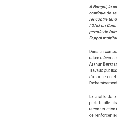
À Bangui, la co
continue de se
rencontre tenu
l’ONU en Centr
permis de faire
l’appui multif
Dans un context
relance économi
Arthur Bertran
Travaux publics.
s’impose en eff
l’acheminement 
La cheffe de la
portefeuille st
reconstruction
de renforcer le