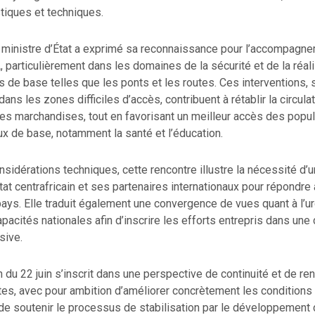
tiques et techniques.
e ministre d’État a exprimé sa reconnaissance pour l’accompagn
particulièrement dans les domaines de la sécurité et de la réali
es de base telles que les ponts et les routes. Ces interventions,
ans les zones difficiles d’accès, contribuent à rétablir la circula
es marchandises, tout en favorisant un meilleur accès des popul
x de base, notamment la santé et l’éducation.
sidérations techniques, cette rencontre illustre la nécessité d’
’État centrafricain et ses partenaires internationaux pour répondre
pays. Elle traduit également une convergence de vues quant à l’
apacités nationales afin d’inscrire les efforts entrepris dans un
sive.
ien du 22 juin s’inscrit dans une perspective de continuité et de 
tes, avec pour ambition d’améliorer concrètement les conditions
 de soutenir le processus de stabilisation par le développement