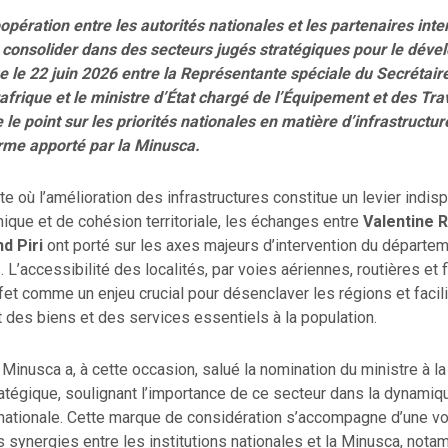
opération entre les autorités nationales et les partenaires int
 consolider dans des secteurs jugés stratégiques pour le dév
e le 22 juin 2026 entre la Représentante spéciale du Secrétair
afrique et le ministre d’État chargé de l’Équipement et des Tra
 le point sur les priorités nationales en matière d’infrastructur
orme apporté par la Minusca.
e où l’amélioration des infrastructures constitue un levier indi
que et de cohésion territoriale, les échanges entre
Valentine 
d Piri
ont porté sur les axes majeurs d’intervention du départe
 L’accessibilité des localités, par voies aériennes, routières et f
et comme un enjeu crucial pour désenclaver les régions et facili
des biens et des services essentiels à la population.
 Minusca a, à cette occasion, salué la nomination du ministre à la
ratégique, soulignant l’importance de ce secteur dans la dynamiq
 nationale. Cette marque de considération s’accompagne d’une vo
s synergies entre les institutions nationales et la Minusca, not