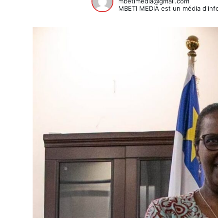
mbetimedia@gmail.com
MBETI MEDIA est un média d'info