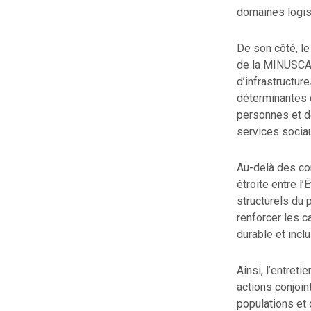
domaines logis
De son côté, l
de la MINUSCA, 
d’infrastructur
déterminantes d
personnes et d
services sociau
Au-delà des con
étroite entre l
structurels du 
renforcer les c
durable et inclu
Ainsi, l’entret
actions conjoin
populations et