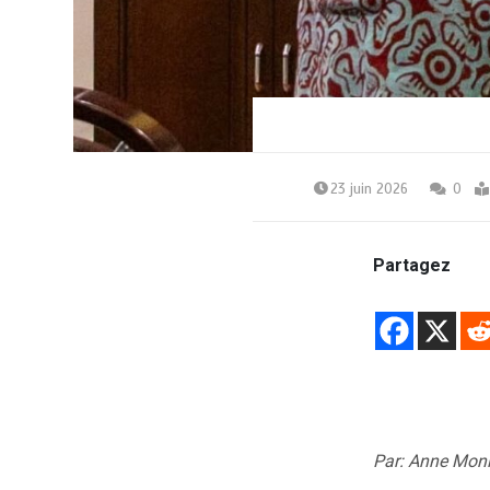
23 juin 2026
0
Partagez
Par: Anne Mon