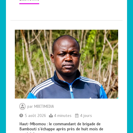
par
MBETIMEDIA
5 août 2026
4 minutes
4 jours
Haut-Mbomou : le commandant de brigade de
Bambouti s’échappe après près de huit mois de