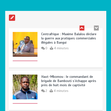
0
3 minutes
Centrafrique : Maxime Balalou déclare
la guerre aux pratiques commerciales
illégales à Bangui
0
4 minutes
Haut-Mbomou : le commandant de
brigade de Bambouti s’échappe après
près de huit mois de captivité
2
4 minutes