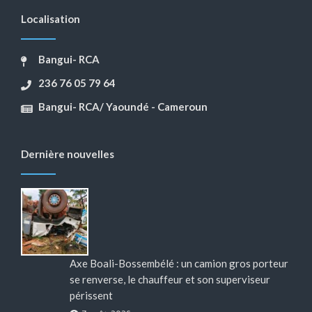
Localisation
Bangui- RCA
236 76 05 79 64
Bangui- RCA/ Yaoundé - Cameroun
Dernière nouvelles
Axe Boali-Bossembélé : un camion gros porteur
se renverse, le chauffeur et son superviseur
périssent