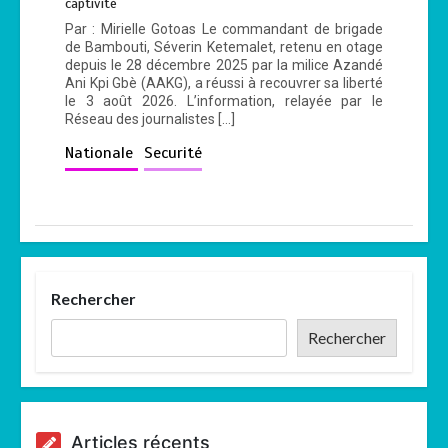
captivité
Par : Mirielle Gotoas Le commandant de brigade
de Bambouti, Séverin Ketemalet, retenu en otage
depuis le 28 décembre 2025 par la milice Azandé
Ani Kpi Gbè (AAKG), a réussi à recouvrer sa liberté
le 3 août 2026. L’information, relayée par le
Réseau des journalistes […]
Nationale
Securité
Rechercher
Rechercher
Articles récents