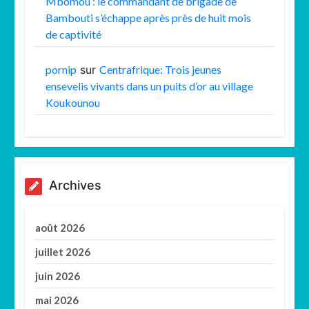
Mbomou : le commandant de brigade de
Bambouti s’échappe après près de huit mois
de captivité
pornip
sur
Centrafrique: Trois jeunes
ensevelis vivants dans un puits d’or au village
Koukounou
Archives
août 2026
juillet 2026
juin 2026
mai 2026