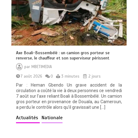
Axe Boali-Bossembélé : un camion gros porteur se
renverse, le chauffeur et son superviseur périssent
par
MBETIMEDIA
7 août 2026
0
3 minutes
2 jours
Par : Heman Gbendo Un grave accident de la
circulation a coûté la vie à deux personnes ce vendredi
7 août sur l’axe reliant Boali à Bossembélé. Un camion
gros porteur en provenance de Douala, au Cameroun,
a perdu le contrôle alors qu’il gravissait une […]
Actualités
Nationale