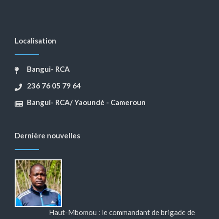
Localisation
Bangui- RCA
236 76 05 79 64
Bangui- RCA/ Yaoundé - Cameroun
Dernière nouvelles
Haut-Mbomou : le commandant de brigade de