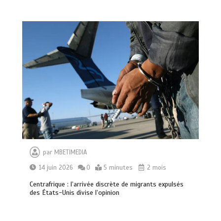
par
MBETIMEDIA
14 juin 2026
0
5 minutes
2 mois
Centrafrique : l’arrivée discrète de migrants expulsés
des États-Unis divise l’opinion