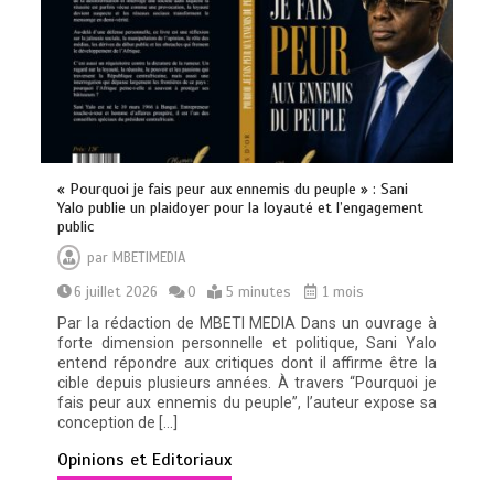
« Pourquoi je fais peur aux ennemis du peuple » : Sani
Yalo publie un plaidoyer pour la loyauté et l’engagement
public
par
MBETIMEDIA
6 juillet 2026
0
5 minutes
1 mois
Par la rédaction de MBETI MEDIA Dans un ouvrage à
forte dimension personnelle et politique, Sani Yalo
entend répondre aux critiques dont il affirme être la
cible depuis plusieurs années. À travers “Pourquoi je
fais peur aux ennemis du peuple”, l’auteur expose sa
conception de […]
Opinions et Editoriaux