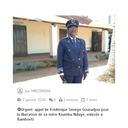
par
MBETIMEDIA
2 janvier 2026
0
1 minute
7 mois
🔴Urgent: appel de Frédérique Sénégo Gounadjou pour
la libération de sa mère Koumba Ndiaye, enlevée à
Bambouti