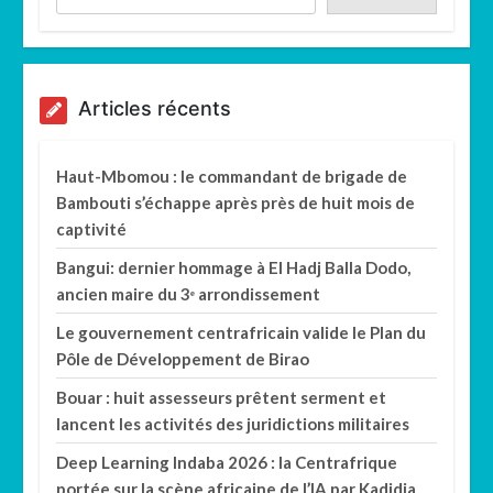
Articles récents
Haut-Mbomou : le commandant de brigade de
Bambouti s’échappe après près de huit mois de
captivité
Bangui: dernier hommage à El Hadj Balla Dodo,
ancien maire du 3ᵉ arrondissement
Le gouvernement centrafricain valide le Plan du
Pôle de Développement de Birao
Bouar : huit assesseurs prêtent serment et
lancent les activités des juridictions militaires
Deep Learning Indaba 2026 : la Centrafrique
portée sur la scène africaine de l’IA par Kadidja