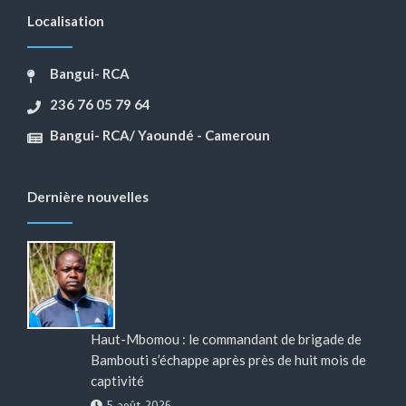
Localisation
Bangui- RCA
236 76 05 79 64
Bangui- RCA/ Yaoundé - Cameroun
Dernière nouvelles
Haut-Mbomou : le commandant de brigade de
Bambouti s’échappe après près de huit mois de
captivité
5 août 2026