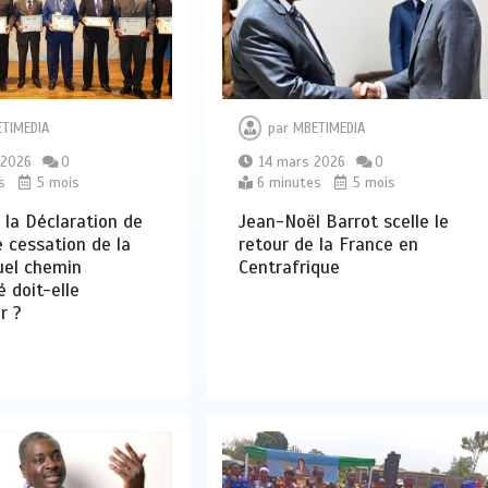
TIMEDIA
par
MBETIMEDIA
 2026
0
14 mars 2026
0
s
5 mois
6 minutes
5 mois
 la Déclaration de
Jean-Noël Barrot scelle le
e cessation de la
retour de la France en
uel chemin
Centrafrique
é doit-elle
r ?