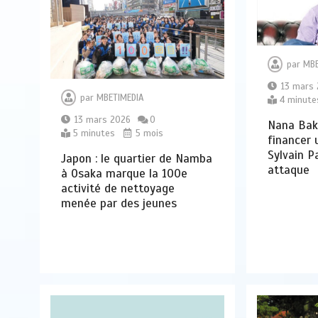
par
MBE
13 mars
par
MBETIMEDIA
4 minute
13 mars 2026
0
Nana Bak
5 minutes
5 mois
financer 
Sylvain P
Japon : le quartier de Namba
attaque
à Osaka marque la 100e
activité de nettoyage
menée par des jeunes