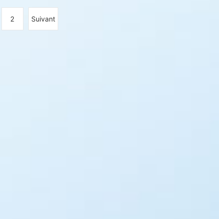
2
Suivant