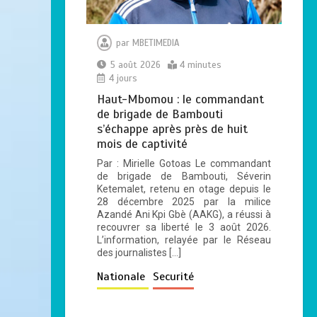
par
MBETIMEDIA
5 août 2026
4 minutes
4 jours
Haut-Mbomou : le commandant
de brigade de Bambouti
s’échappe après près de huit
mois de captivité
Par : Mirielle Gotoas Le commandant
de brigade de Bambouti, Séverin
Ketemalet, retenu en otage depuis le
28 décembre 2025 par la milice
Azandé Ani Kpi Gbè (AAKG), a réussi à
recouvrer sa liberté le 3 août 2026.
L’information, relayée par le Réseau
des journalistes […]
Nationale
Securité