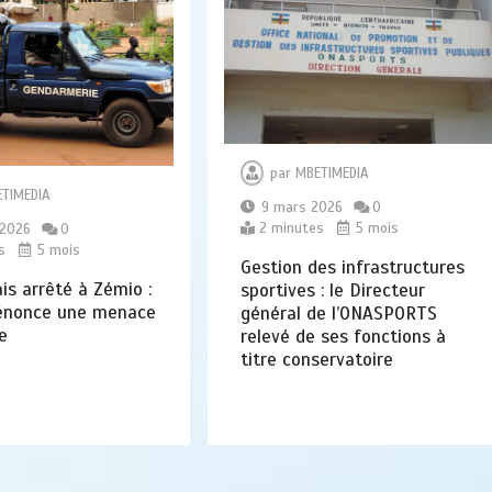
par
MBETIMEDIA
TIMEDIA
9 mars 2026
0
2 minutes
5 mois
 2026
0
s
5 mois
Gestion des infrastructures
is arrêté à Zémio :
sportives : le Directeur
énonce une menace
général de l’ONASPORTS
e
relevé de ses fonctions à
titre conservatoire