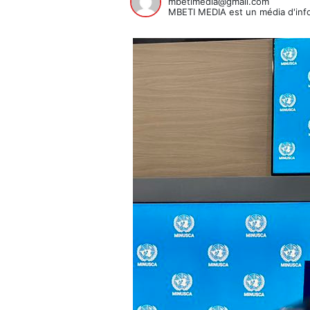
mbetimedia@gmail.com
MBETI MEDIA est un média d'info