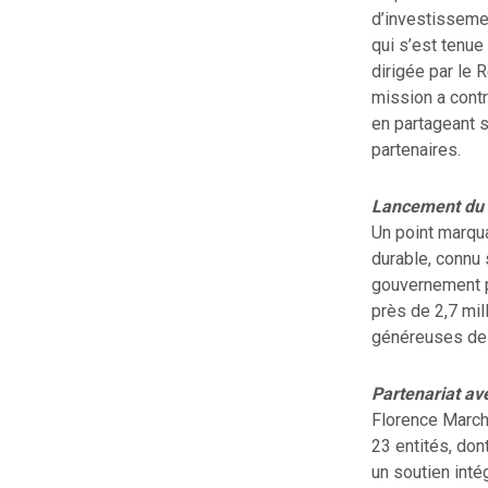
d’investisseme
qui s’est tenue
dirigée par le 
mission a cont
en partageant s
partenaires.
Lancement du
Un point marqu
durable, connu
gouvernement po
près de 2,7 mil
généreuses de 
Partenariat a
Florence March
23 entités, don
un soutien int