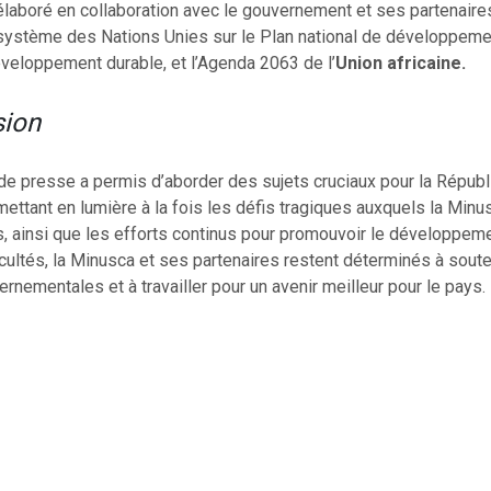
élaboré en collaboration avec le gouvernement et ses partenaires
 système des Nations Unies sur le Plan national de développemen
veloppement durable, et l’Agenda 2063 de l’
Union africaine.
sion
de presse a permis d’aborder des sujets cruciaux pour la Répub
 mettant en lumière à la fois les défis tragiques auxquels la Minu
, ainsi que les efforts continus pour promouvoir le développeme
icultés, la Minusca et ses partenaires restent déterminés à soute
vernementales et à travailler pour un avenir meilleur pour le pays.