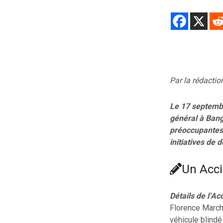
Par la rédacti
Le 17 septembr
général à Bang
préoccupantes 
initiatives de
Un Acci
Détails de l’Ac
Florence Marcha
véhicule blindé