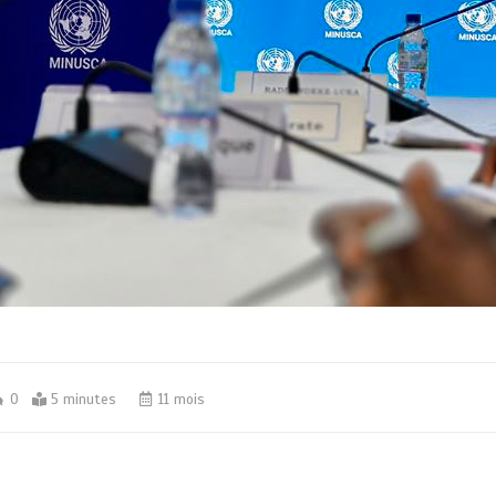
0
5 minutes
11 mois