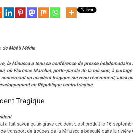
on de
Mbéti Média
e, la Minusca a tenu sa conférence de presse hebdomadaire à
ui, où Florence Marchal, porte-parole de la mission, à partagé
concernant un accident tragique survenu récemment, ainsi q
 développement en République centrafricaine.
dent Tragique
cident
l a fait savoir qu’un grave accident s’est produit le 16 septemb
 de transport de troupes de la Minusca a basculé dans la rivière