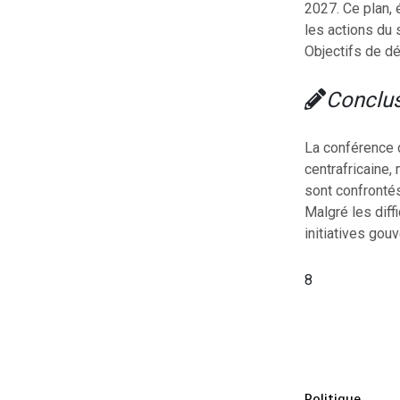
2027. Ce plan, 
les actions du
Objectifs de dé
Conclu
La conférence 
centrafricaine,
sont confrontés
Malgré les diff
initiatives gou
8
Politique