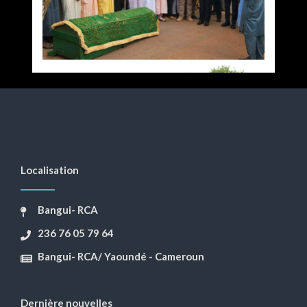
Localisation
Bangui- RCA
236 76 05 79 64
Bangui- RCA/ Yaoundé - Cameroun
Dernière nouvelles