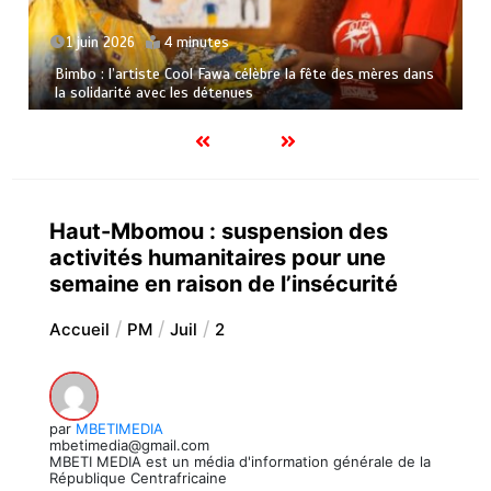
1 juin 2026
4 minutes
Bimbo : l’artiste Cool Fawa célèbre la fête des mères dans
la solidarité avec les détenues
Haut-Mbomou : suspension des
activités humanitaires pour une
semaine en raison de l’insécurité
Accueil
PM
Juil
2
par
MBETIMEDIA
mbetimedia@gmail.com
MBETI MEDIA est un média d'information générale de la
République Centrafricaine