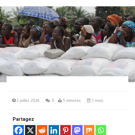
2 juillet 2026
0
5 minutes
1 mois
Partagez