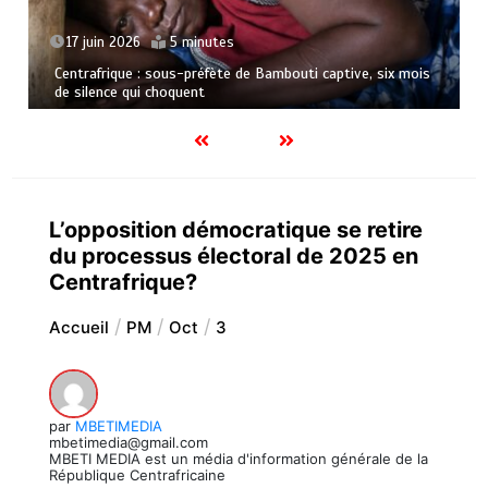
17 juin 2026
5 minutes
Centrafrique : sous-préfète de Bambouti captive, six mois
de silence qui choquent
L’opposition démocratique se retire
du processus électoral de 2025 en
Centrafrique?
Accueil
PM
Oct
3
par
MBETIMEDIA
mbetimedia@gmail.com
MBETI MEDIA est un média d'information générale de la
République Centrafricaine