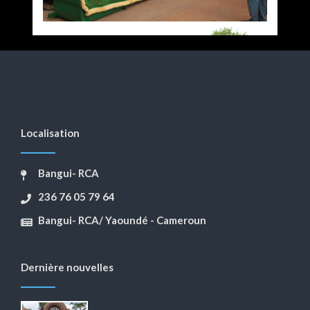
Localisation
Bangui- RCA
236 76 05 79 64
Bangui- RCA/ Yaoundé - Cameroun
Dernière nouvelles