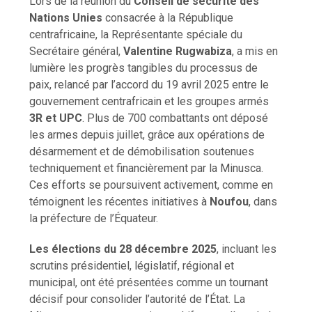
Lors de la réunion du
Conseil de sécurité des
Nations Unies
consacrée à la République
centrafricaine, la Représentante spéciale du
Secrétaire général,
Valentine Rugwabiza
, a mis en
lumière les progrès tangibles du processus de
paix, relancé par l’accord du 19 avril 2025 entre le
gouvernement centrafricain et les groupes armés
3R et UPC
. Plus de 700 combattants ont déposé
les armes depuis juillet, grâce aux opérations de
désarmement et de démobilisation soutenues
techniquement et financièrement par la Minusca.
Ces efforts se poursuivent activement, comme en
témoignent les récentes initiatives à
Noufou
, dans
la préfecture de l’Équateur.
Les élections du 28 décembre 2025
, incluant les
scrutins présidentiel, législatif, régional et
municipal, ont été présentées comme un tournant
décisif pour consolider l’autorité de l’État. La