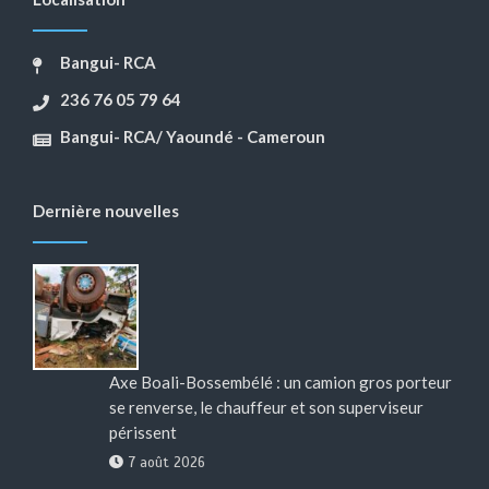
Bangui- RCA
236 76 05 79 64
Bangui- RCA/ Yaoundé - Cameroun
Dernière nouvelles
Axe Boali-Bossembélé : un camion gros porteur
se renverse, le chauffeur et son superviseur
périssent
7 août 2026