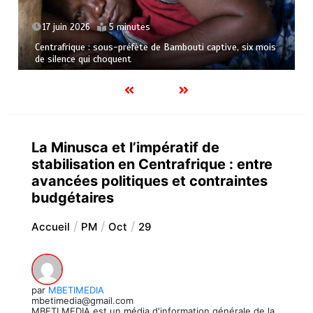
17 juin 2026
5 minutes
Centrafrique : sous-préfète de Bambouti captive, six mois
de silence qui choquent
La Minusca et l’impératif de
stabilisation en Centrafrique : entre
avancées politiques et contraintes
budgétaires
Accueil
PM
Oct
29
par
MBETIMEDIA
mbetimedia@gmail.com
MBETI MEDIA est un média d'information générale de la