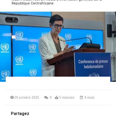
République Centrafricaine
29 octobre 2025
0
5 minutes
9 mois
Partagez