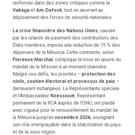
renforcée dans des zones critiques comme la
Vakaga
et
Am-Dafock
, tout en œuvrant au
déploiement des forces de sécurité nationales.
La crise financière des Nations Unies
, causée
par les retards de paiement des contributions des
États membres, impose une réduction de 15 % des
dépenses de la Minusca. Cette contrainte, selon
Florence Marchal
, complique la mise en œuvre du
mandat de la Mission à un moment charnière.
Malgré ces défis, les priorités –
protection des
civils, soutien électoral et processus de paix
–
demeurent inchangées. La Représentante spéciale
et l’Ambassadeur
Nzessioué
, Représentant
permanent de la RCA auprès de l’ONU, ont plaidé
avec vigueur pour le renouvellement du mandat de
la Minusca jusqu’en
novembre 2026
, soulignant
son rôle irremplaçable dans la stabilisation du pays
et de la sous-région.