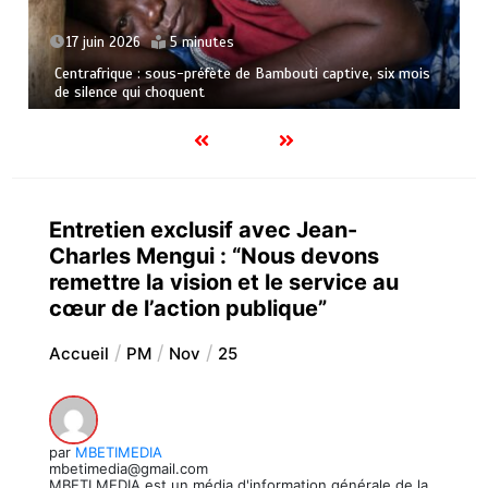
17 juin 2026
5 minutes
Centrafrique : sous-préfète de Bambouti captive, six mois
de silence qui choquent
Entretien exclusif avec Jean-
Charles Mengui : “Nous devons
remettre la vision et le service au
cœur de l’action publique”
Accueil
PM
Nov
25
par
MBETIMEDIA
mbetimedia@gmail.com
MBETI MEDIA est un média d'information générale de la