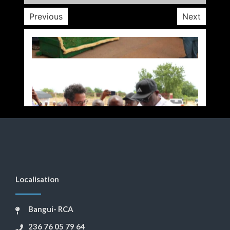
Previous
Next
Localisation
Bangui- RCA
236 76 05 79 64