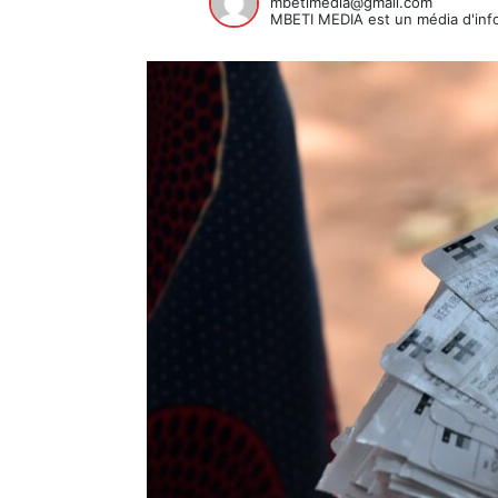
mbetimedia@gmail.com
MBETI MEDIA est un média d'info