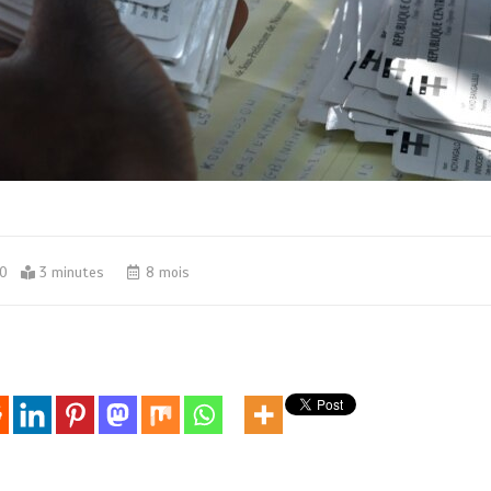
0
3 minutes
8 mois