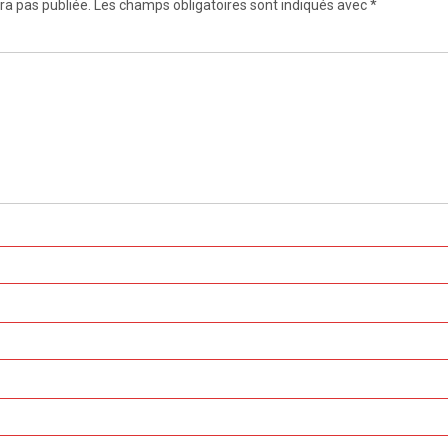
ra pas publiée.
Les champs obligatoires sont indiqués avec
*