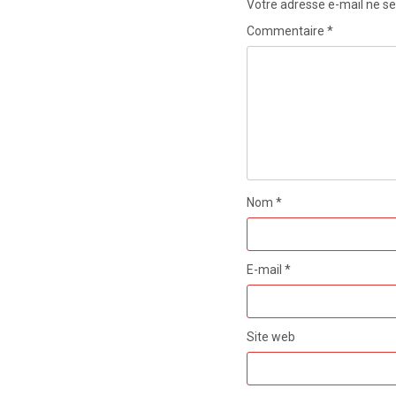
Votre adresse e-mail ne se
Commentaire
*
Nom
*
E-mail
*
Site web