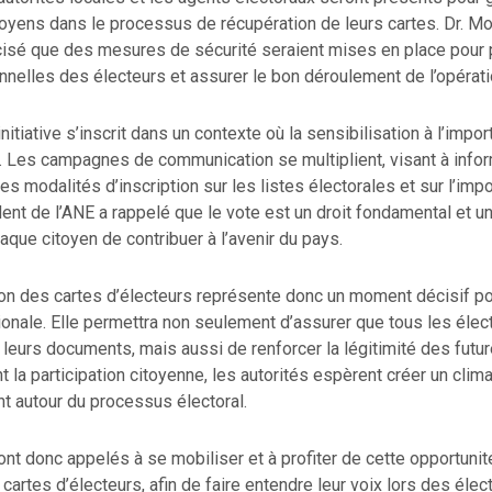
toyens dans le processus de récupération de leurs cartes. Dr. M
isé que des mesures de sécurité seraient mises en place pour 
nelles des électeurs et assurer le bon déroulement de l’opérati
initiative s’inscrit dans un contexte où la sensibilisation à l’impo
. Les campagnes de communication se multiplient, visant à infor
les modalités d’inscription sur les listes électorales et sur l’imp
dent de l’ANE a rappelé que le vote est un droit fondamental et u
aque citoyen de contribuer à l’avenir du pays.
ion des cartes d’électeurs représente donc un moment décisif po
onale. Elle permettra non seulement d’assurer que tous les élec
eurs documents, mais aussi de renforcer la légitimité des futur
 la participation citoyenne, les autorités espèrent créer un clim
t autour du processus électoral.
nt donc appelés à se mobiliser et à profiter de cette opportunit
 cartes d’électeurs, afin de faire entendre leur voix lors des élec