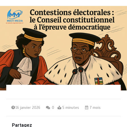
16 janvier 2026
0
5 minutes
7 mois
Partagez