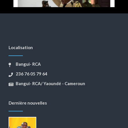
Localisation
Bangui- RCA
236 76 05 79 64
Bangui- RCA/ Yaoundé - Cameroun
Dernière nouvelles