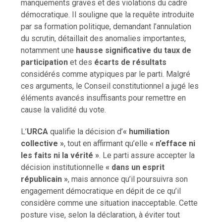
manquements graves et des violations du cadre
démocratique. Il souligne que la requête introduite
par sa formation politique, demandant l’annulation
du scrutin, détaillait des anomalies importantes,
notamment une
hausse significative du taux de
participation
et des
écarts de résultats
considérés comme atypiques par le parti. Malgré
ces arguments, le Conseil constitutionnel a jugé les
éléments avancés insuffisants pour remettre en
cause la validité du vote.
L’
URCA
qualifie la décision d’
« humiliation
collective »
, tout en affirmant qu’elle
« n’efface ni
les faits ni la vérité »
. Le parti assure accepter la
décision institutionnelle
« dans un esprit
républicain »
, mais annonce qu’il poursuivra son
engagement démocratique en dépit de ce qu’il
considère comme une situation inacceptable. Cette
posture vise, selon la déclaration, à éviter tout