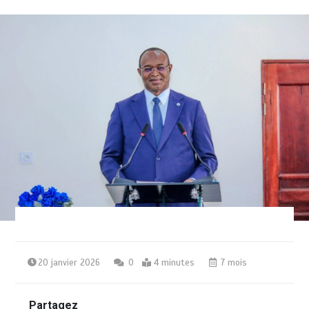
20 janvier 2026
0
4 minutes
7 mois
Partagez