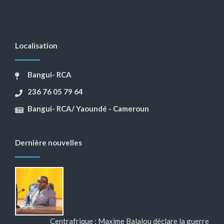
Localisation
Bangui- RCA
236 76 05 79 64
Bangui- RCA/ Yaoundé - Cameroun
Dernière nouvelles
Centrafrique : Maxime Balalou déclare la guerre