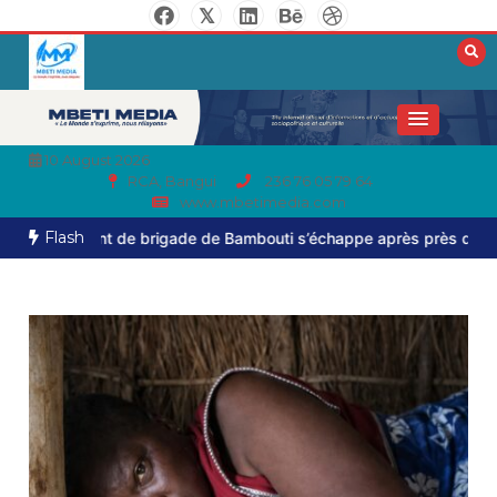
10 August 2026
RCA, Bangui
236 76 05 79 64
www.mbetimedia.com
Flash
 de brigade de Bambouti s’échappe après près de huit mois de ca