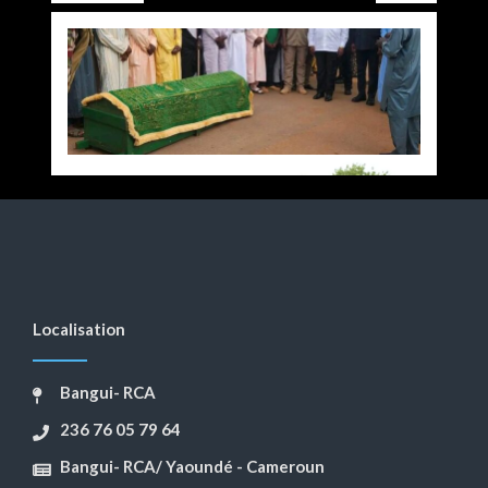
Localisation
Bangui- RCA
236 76 05 79 64
Bangui- RCA/ Yaoundé - Cameroun