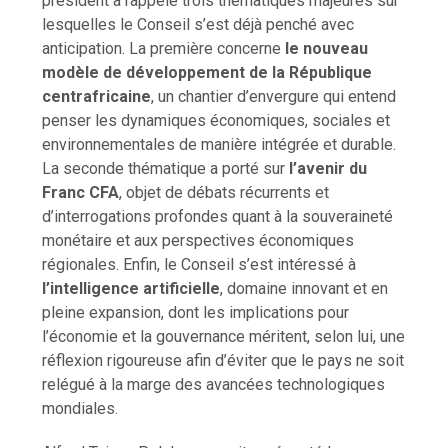
président a rappelé trois thématiques majeures sur
lesquelles le Conseil s’est déjà penché avec
anticipation. La première concerne
le nouveau
modèle de développement de la République
centrafricaine
, un chantier d’envergure qui entend
penser les dynamiques économiques, sociales et
environnementales de manière intégrée et durable.
La seconde thématique a porté sur
l’avenir du
Franc CFA
, objet de débats récurrents et
d’interrogations profondes quant à la souveraineté
monétaire et aux perspectives économiques
régionales. Enfin, le Conseil s’est intéressé à
l’intelligence artificielle
, domaine innovant et en
pleine expansion, dont les implications pour
l’économie et la gouvernance méritent, selon lui, une
réflexion rigoureuse afin d’éviter que le pays ne soit
relégué à la marge des avancées technologiques
mondiales.