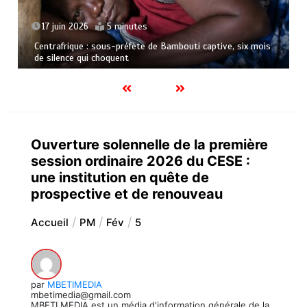
17 juin 2026
5 minutes
Centrafrique : sous-préfète de Bambouti captive, six mois
de silence qui choquent
Ouverture solennelle de la première
session ordinaire 2026 du CESE :
une institution en quête de
prospective et de renouveau
Accueil
PM
Fév
5
par
MBETIMEDIA
mbetimedia@gmail.com
MBETI MEDIA est un média d'information générale de la