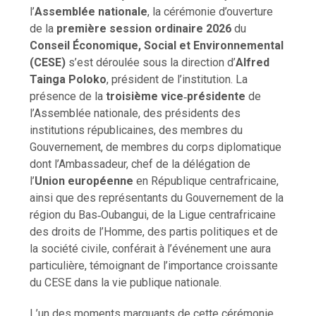
l’
Assemblée nationale
, la cérémonie d’ouverture
de la
première session ordinaire 2026
du
Conseil Économique, Social et Environnemental
(CESE)
s’est déroulée sous la direction d’
Alfred
Tainga Poloko
, président de l’institution. La
présence de la
troisième vice‑présidente
de
l’Assemblée nationale, des présidents des
institutions républicaines, des membres du
Gouvernement, de membres du corps diplomatique
dont l’Ambassadeur, chef de la délégation de
l’
Union européenne
en République centrafricaine,
ainsi que des représentants du Gouvernement de la
région du Bas‑Oubangui, de la Ligue centrafricaine
des droits de l’Homme, des partis politiques et de
la société civile, conférait à l’événement une aura
particulière, témoignant de l’importance croissante
du CESE dans la vie publique nationale.
L’un des moments marquants de cette cérémonie