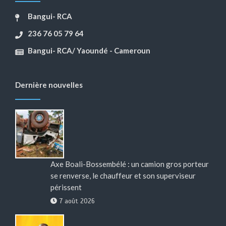
Bangui- RCA
236 76 05 79 64
Bangui- RCA/ Yaoundé - Cameroun
Dernière nouvelles
Axe Boali-Bossembélé : un camion gros porteur
se renverse, le chauffeur et son superviseur
périssent
7 août 2026