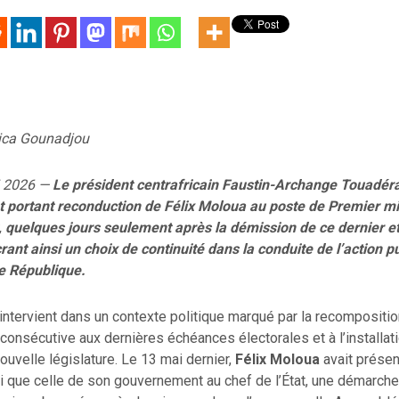
ica Gounadjou
i 2026 —
Le président centrafricain Faustin-Archange Touadéra
et portant reconduction de Félix Moloua au poste de Premier mi
quelques jours seulement après la démission de ce dernier e
ant ainsi un choix de continuité dans la conduite de l’action p
Ie République.
intervient dans un contexte politique marqué par la recompositio
e consécutive aux dernières échéances électorales et à l’installat
ouvelle législature. Le 13 mai dernier,
Félix Moloua
avait présen
i que celle de son gouvernement au chef de l’État, une démarch