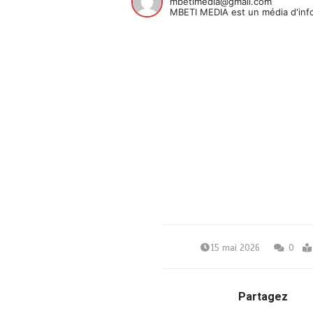
mbetimedia@gmail.com
MBETI MEDIA est un média d'info
15 mai 2026
0
Partagez