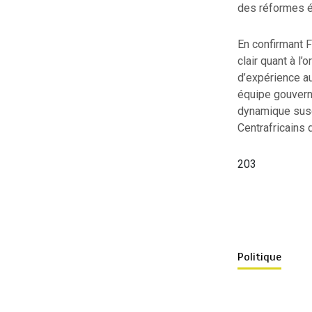
des réformes é
En confirmant F
clair quant à l’
d’expérience a
équipe gouvern
dynamique susc
Centrafricains 
203
Politique