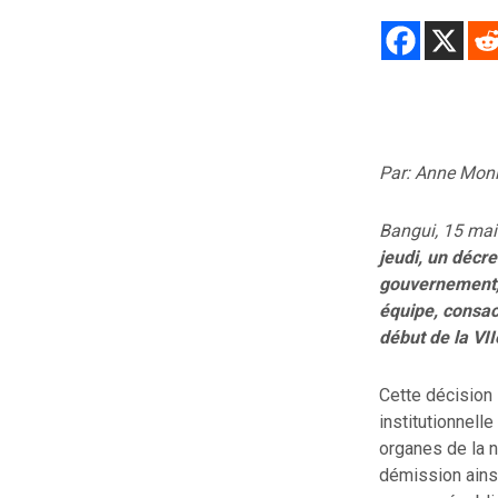
Par: Anne Mon
Bangui, 15 ma
jeudi, un décr
gouvernement, 
équipe, consacr
début de la VI
Cette décision 
institutionnell
organes de la n
démission ains