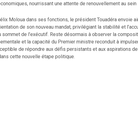
conomiques, nourrissant une attente de renouvellement au sein d
élix Moloua dans ses fonctions, le président Touadéra envoie ai
orientation de son nouveau mandat, privilégiant la stabilité et l’ac
u sommet de l’exécutif. Reste désormais à observer la compositi
ementale et la capacité du Premier ministre reconduit à impulse
eptible de répondre aux défis persistants et aux aspirations d
dans cette nouvelle étape politique.