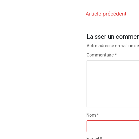
Article précédent
Laisser un commen
Votre adresse e-mail ne se
Commentaire
*
Nom
*
E-mail
*