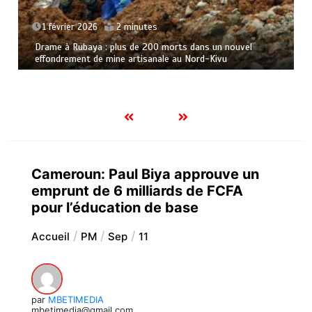
1 février 2026
2 minutes
Drame à Rubaya : plus de 200 morts dans un nouvel
effondrement de mine artisanale au Nord-Kivu
Cameroun: Paul Biya approuve un
emprunt de 6 milliards de FCFA
pour l’éducation de base
Accueil
PM
Sep
11
par
MBETIMEDIA
mbetimedia@gmail.com