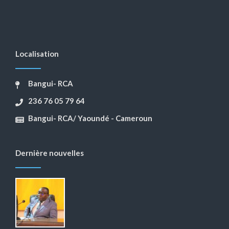
Localisation
Bangui- RCA
236 76 05 79 64
Bangui- RCA/ Yaoundé - Cameroun
Dernière nouvelles