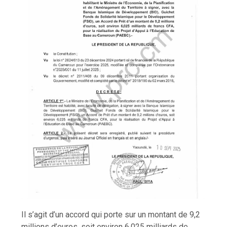
Il s’agit d’un accord qui porte sur un montant de 9,2
millions d’euros, soit environ 6,025 milliards de