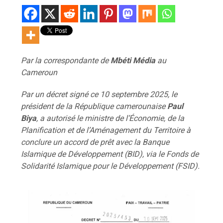
Par la correspondante de
Mbéti Média
au
Cameroun
Par un décret signé ce 10 septembre 2025, le
président de la République camerounaise
Paul
Biya
, a autorisé le ministre de l’Économie, de la
Planification et de l’Aménagement du Territoire à
conclure un accord de prêt avec la Banque
Islamique de Développement (BID), via le Fonds de
Solidarité Islamique pour le Développement (FSID).