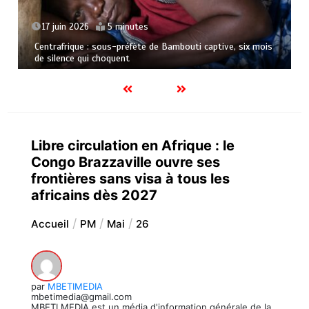
17 juin 2026
5 minutes
Centrafrique : sous-préfète de Bambouti captive, six mois
de silence qui choquent
Libre circulation en Afrique : le
Congo Brazzaville ouvre ses
frontières sans visa à tous les
africains dès 2027
Accueil
PM
Mai
26
par
MBETIMEDIA
mbetimedia@gmail.com
MBETI MEDIA est un média d'information générale de la