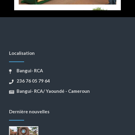
Localisation
Bangui- RCA
236 76 05 79 64
Bangui- RCA/ Yaoundé - Cameroun
Dernière nouvelles