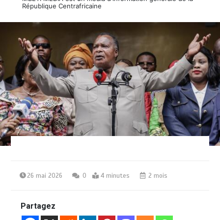
République Centrafricaine
26 mai 2026
0
4 minutes
2 mois
Partagez