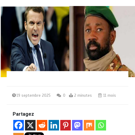
19 septembre 2025
0
2 minutes
11 mois
Partagez