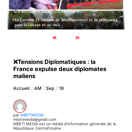
6 septembre 2025
3 minutes
Le Corridor 13, vecteur de développement et de prospérité
pour la Lobaye et au-delà
❌Tensions Diplomatiques : la
France expulse deux diplomates
maliens
Accueil
AM
Sep
19
par
MBETIMEDIA
mbetimedia@gmail.com
MBETI MEDIA est un média d'information générale de la
République Centrafricaine