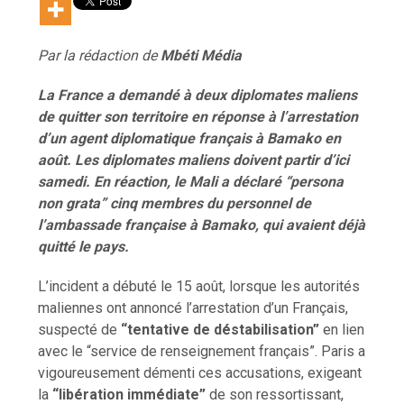
Par la rédaction de
Mb
é
ti M
é
dia
La France a demandé à deux diplomates maliens
de quitter son territoire en réponse à l’arrestation
d’un agent diplomatique français à Bamako en
août. Les diplomates maliens doivent partir d’ici
samedi. En réaction, le Mali a déclaré “persona
non grata” cinq membres du personnel de
l’ambassade française à Bamako, qui avaient déjà
quitté le pays.
L’incident a débuté le 15 août, lorsque les autorités
maliennes ont annoncé l’arrestation d’un Français,
suspecté de
“tentative de déstabilisation”
en lien
avec le “service de renseignement français”. Paris a
vigoureusement démenti ces accusations, exigeant
la
“libération immédiate”
de son ressortissant,