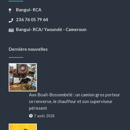
Bangui- RCA
236 76 05 79 64
Bangui- RCA/ Yaoundé - Cameroun
Dernière nouvelles
Axe Boali-Bossembélé : un camion gros porteur
se renverse, le chauffeur et son superviseur
périssent
7 août 2026