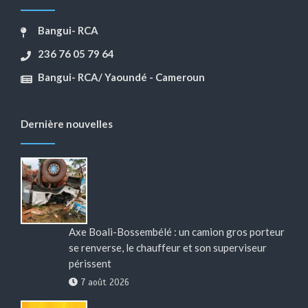
Bangui- RCA
236 76 05 79 64
Bangui- RCA/ Yaoundé - Cameroun
Dernière nouvelles
Axe Boali-Bossembélé : un camion gros porteur
se renverse, le chauffeur et son superviseur
périssent
7 août 2026