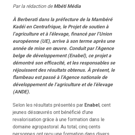
Par la rédaction de
Mb
é
ti M
é
dia
À Berberati dans la préfecture de la Mambéré
Kadéi en Centrafrique, le Projet de soutien à
l’agriculture et à l’élevage, financé par l’Union
européenne (UE), arrive à son terme après une
année de mise en œuvre. Conduit par l’Agence
belge de développement (Enabel), ce projet a
démontré son efficacité, et les responsables se
réjouissent des résultats obtenus. À présent, le
flambeau est passé à l’Agence nationale de
développement de l’agriculture et de l’élevage
(ANDE).
Selon les résultats présentés par
Enabel
, cent
jeunes désœuvrés ont bénéficié d’une
revalorisation grâce à une formation dans le
domaine agropastoral. Au total, cinq cents
personnes ont reçu une formation dans divers