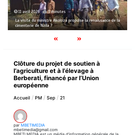
11 avril 2026
3 minutes
La visite du ministre Akoloza propulse la renaissance de la
cimenterie de Nzila ?
Clôture du projet de soutien à
l’agriculture et à l’élevage à
Berberati, financé par l’Union
européenne
Accueil
PM
Sep
21
par
MBETIMEDIA
mbetimedia@gmail.com
MBETI MEDIA est un média d'information générale de la