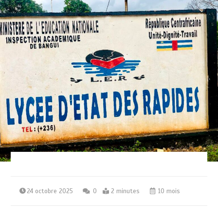
24 octobre 2025
0
2 minutes
10 mois