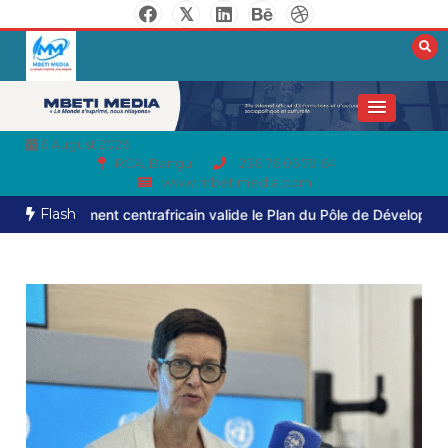
6 August 2026
RCA, Bangui
236 76 05 79 64
www.mbetimedia.com
Flash
rnement centrafricain valide le Plan du Pôle de Développement de B