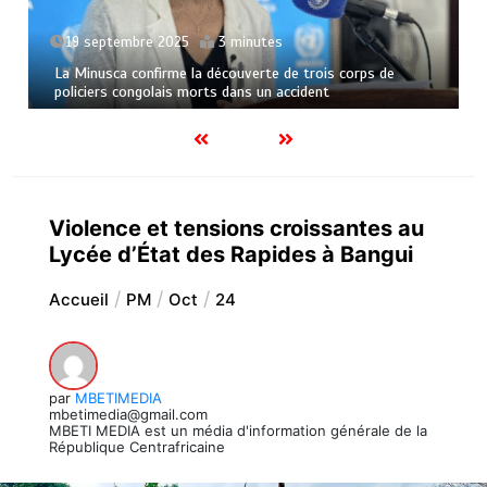
19 septembre 2025
3 minutes
La Minusca confirme la découverte de trois corps de
policiers congolais morts dans un accident
Violence et tensions croissantes au
Lycée d’État des Rapides à Bangui
Accueil
PM
Oct
24
par
MBETIMEDIA
mbetimedia@gmail.com
MBETI MEDIA est un média d'information générale de la
République Centrafricaine