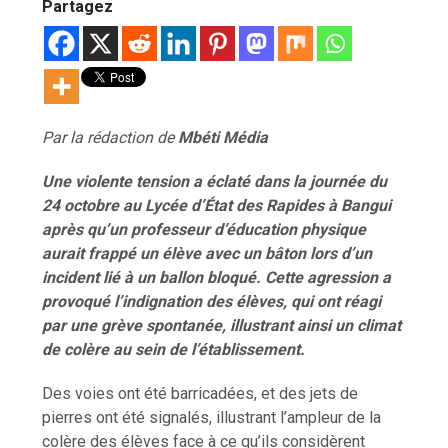
Partagez
Par la rédaction de
Mb
é
ti M
é
dia
Une violente tension a éclaté dans la journ
é
e du
24 octobre au Lycée d’État des Rapides à Bangui
après qu’un professeur d’éducation physique
aurait frappé un élève avec un bâton lors d’un
incident lié à un ballon bloqué. Cette agression a
provoqué l’indignation des élèves, qui ont réagi
par une grève spontanée, illustrant ainsi un climat
de colère au sein de l’établissement.
Des voies ont été barricadées, et des jets de
pierres ont été signalés, illustrant l’ampleur de la
colère des élèves face à ce qu’ils considèrent