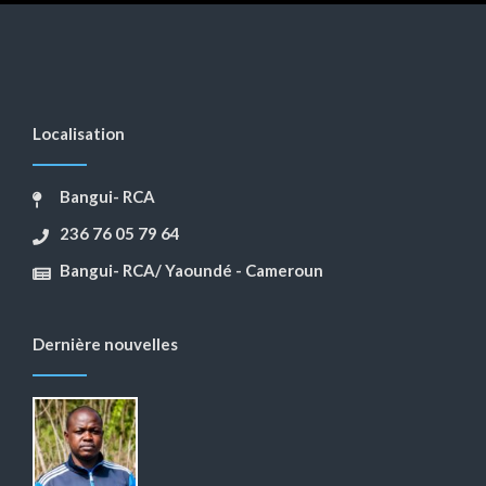
Localisation
Bangui- RCA
236 76 05 79 64
Bangui- RCA/ Yaoundé - Cameroun
Dernière nouvelles