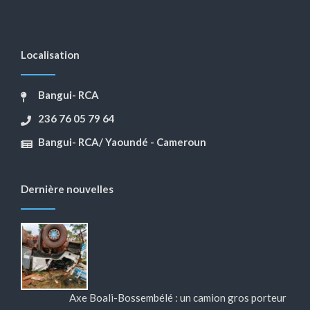
Localisation
Bangui- RCA
236 76 05 79 64
Bangui- RCA/ Yaoundé - Cameroun
Dernière nouvelles
Axe Boali-Bossembélé : un camion gros porteur