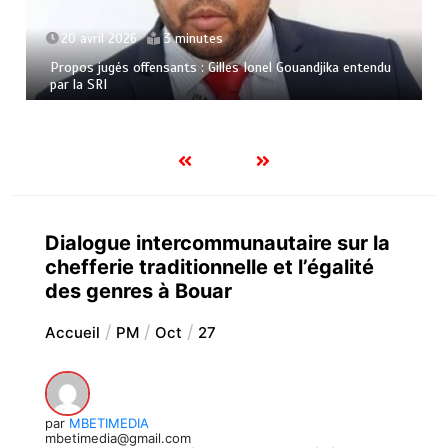
20 avril 2026
3 minutes
Propos jugés offensants : Gilles Ionel Gouandjika entendu
par la SRI
Dialogue intercommunautaire sur la
chefferie traditionnelle et l’égalité
des genres à Bouar
Accueil
PM
Oct
27
par
MBETIMEDIA
mbetimedia@gmail.com