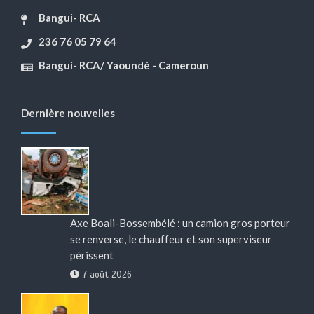
Bangui- RCA
236 76 05 79 64
Bangui- RCA/ Yaoundé - Cameroun
Dernière nouvelles
Axe Boali-Bossembélé : un camion gros porteur
se renverse, le chauffeur et son superviseur
périssent
7 août 2026