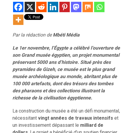
Par la rédaction de
Mb
é
ti M
é
dia
Le 1er novembre, l’Égypte a célébré l’ouverture de
son Grand musée égyptien, un projet monumental
préservant 5000 ans d’histoire. Situé près des
pyramides de Gizeh, ce musée est le plus grand
musée archéologique au monde, abritant plus de
100 000 artefacts, dont des trésors des tombes
des pharaons et des collections illustrant la
richesse de la civilisation égyptienne.
La construction du musée a été un défi monumental,
nécessitant
vingt années de travaux intensifs
et
un investissement dépassant le
milliard de
dollars
. Le projet a bénéficié d’un soutien financier