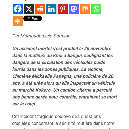
Par Mamougbassio Samson
Un accident mortel s’est produit le 26 novembre
dans la matin
é
e
au Km5 à Bangui, soulignant les
dangers de la circulation des v
é
hicules poids
lourds dans les zones publiques. La victime,
Chimène Mickaelle Papegna, une policière de 28
ans, a été tuée alors qu’elle inspectait un véhicule
au marché Kokoro. Un camion-citerne a percuté
une benne garée pour contrôle, entraînant sa mort
sur le coup.
Cet incident tragique soulève des questions
cruciales concernant la sécurité routière dans notre