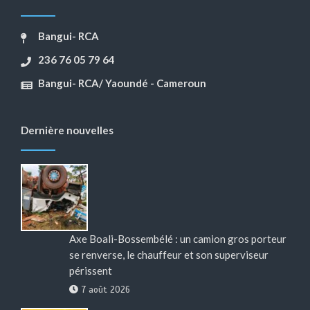
Bangui- RCA
236 76 05 79 64
Bangui- RCA/ Yaoundé - Cameroun
Dernière nouvelles
Axe Boali-Bossembélé : un camion gros porteur
se renverse, le chauffeur et son superviseur
périssent
7 août 2026