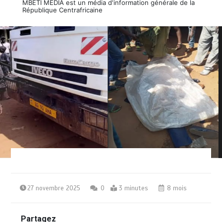
MBETI MEDIA est un média d'information générale de la
République Centrafricaine
27 novembre 2025
0
3 minutes
8 mois
Partagez