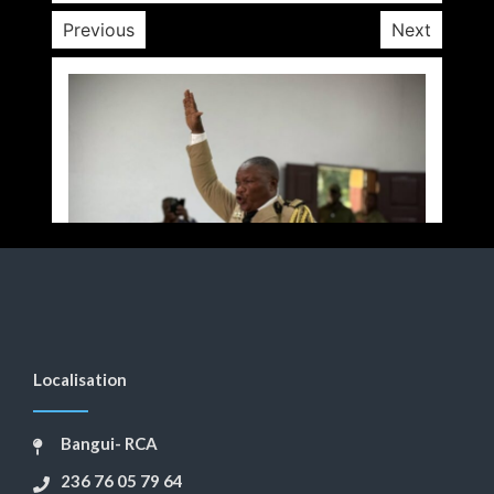
Previous
Next
Localisation
Bangui- RCA
236 76 05 79 64