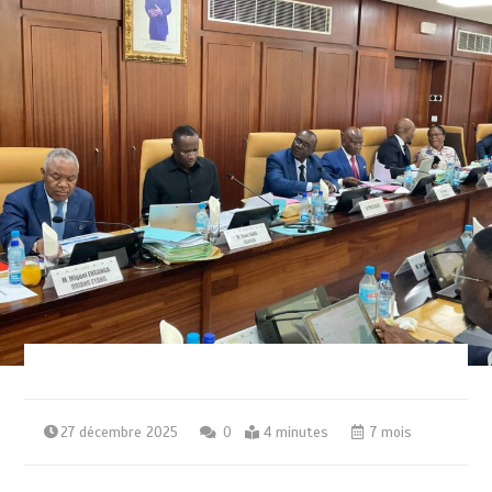
27 décembre 2025
0
4 minutes
7 mois