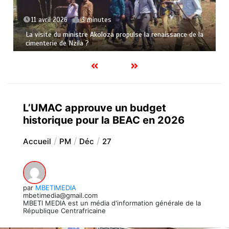
11 avril 2026
3 minutes
La visite du ministre Akoloza propulse la renaissance de la
cimenterie de Nzila ?
L’UMAC approuve un budget
historique pour la BEAC en 2026
Accueil
PM
Déc
27
par
MBETIMEDIA
mbetimedia@gmail.com
MBETI MEDIA est un média d'information générale de la
République Centrafricaine