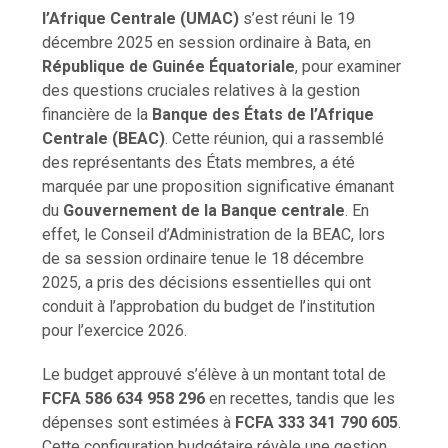
l’Afrique Centrale (UMAC)
s’est réuni le 19
décembre 2025 en session ordinaire à Bata, en
République de Guinée Équatoriale
, pour examiner
des questions cruciales relatives à la gestion
financière de la
Banque des États de l’Afrique
Centrale (BEAC)
. Cette réunion, qui a rassemblé
des représentants des États membres, a été
marquée par une proposition significative émanant
du
Gouvernement de la Banque centrale
. En
effet, le Conseil d’Administration de la BEAC, lors
de sa session ordinaire tenue le 18 décembre
2025, a pris des décisions essentielles qui ont
conduit à l’approbation du budget de l’institution
pour l’exercice 2026.
Le budget approuvé s’élève à un montant total de
FCFA 586 634 958 296
en recettes, tandis que les
dépenses sont estimées à
FCFA 333 341 790 605
.
Cette configuration budgétaire révèle une gestion