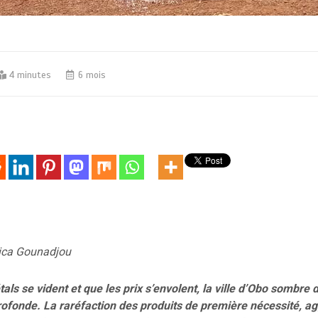
4 minutes
6 mois
ica Gounadjou
tals se vident et que les prix s’envolent, la ville d’Obo sombre 
fonde. La raréfaction des produits de première nécessité, a