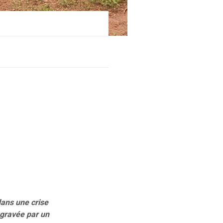
dans une crise
ggravée par un