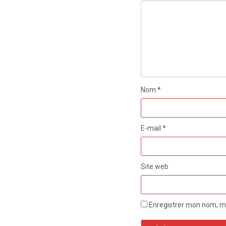
Nom
*
E-mail
*
Site web
Enregistrer mon nom, mo