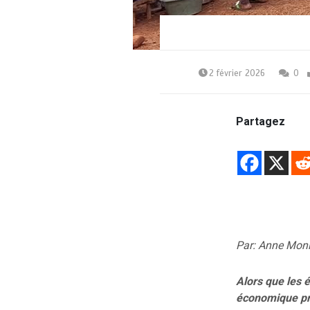
2 février 2026
0
Partagez
Par: Anne Mon
Alors que les é
économique pro