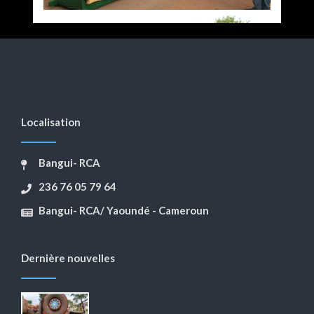
Localisation
Bangui- RCA
236 76 05 79 64
Bangui- RCA/ Yaoundé - Cameroun
Dernière nouvelles