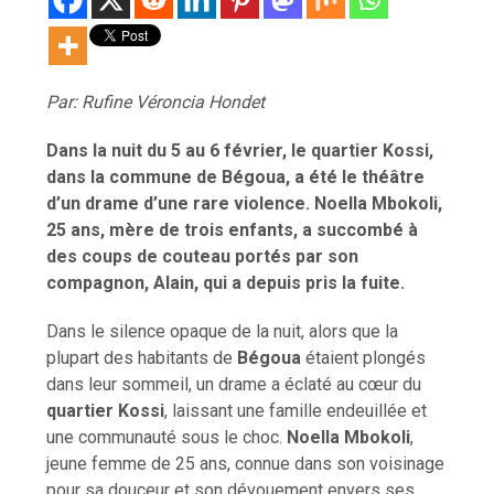
Par: Rufine Véroncia Hondet
Dans la nuit du 5 au 6 février, le quartier Kossi,
dans la commune de Bégoua, a été le théâtre
d’un drame d’une rare violence. Noella Mbokoli,
25 ans, mère de trois enfants, a succombé à
des coups de couteau portés par son
compagnon, Alain, qui a depuis pris la fuite.
Dans le silence opaque de la nuit, alors que la
plupart des habitants de
Bégoua
étaient plongés
dans leur sommeil, un drame a éclaté au cœur du
quartier Kossi
, laissant une famille endeuillée et
une communauté sous le choc.
Noella Mbokoli
,
jeune femme de 25 ans, connue dans son voisinage
pour sa douceur et son dévouement envers ses