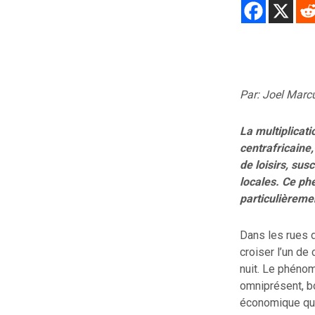
Par: Joel Marc
La multiplicat
centrafricaine
de loisirs, su
locales. Ce p
particulièremen
Dans les rues
croiser l’un de
nuit. Le phénom
omniprésent, bo
économique qu’