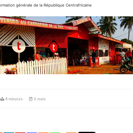
rmation générale de la République Centrafricaine
4 minutes
6 mois