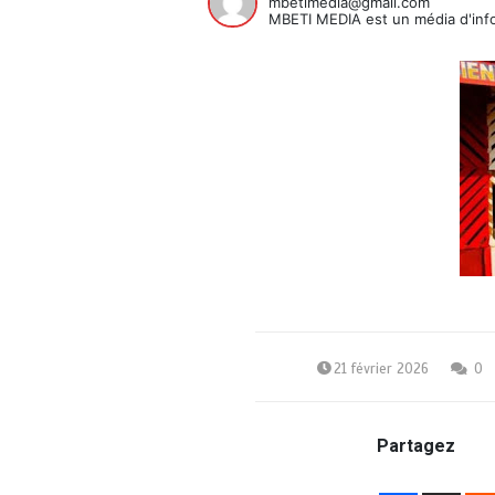
mbetimedia@gmail.com
MBETI MEDIA est un média d'info
21 février 2026
0
Partagez