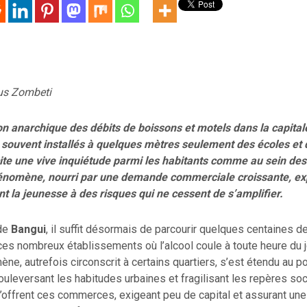
us Zombeti
ion anarchique des débits de boissons et motels dans la capital
, souvent installés à quelques mètres seulement des écoles et
scite une vive inquiétude parmi les habitants comme au sein des
hénomène, nourri par une demande commerciale croissante, e
t la jeunesse à des risques qui ne cessent de s’amplifier.
 de
Bangui
, il suffit désormais de parcourir quelques centaines 
 ces nombreux établissements où l’alcool coule à toute heure du j
ène, autrefois circonscrit à certains quartiers, s’est étendu au p
uleversant les habitudes urbaines et fragilisant les repères socia
offrent ces commerces, exigeant peu de capital et assurant une 