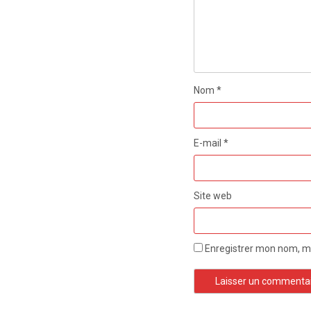
Nom
*
E-mail
*
Site web
Enregistrer mon nom, mo