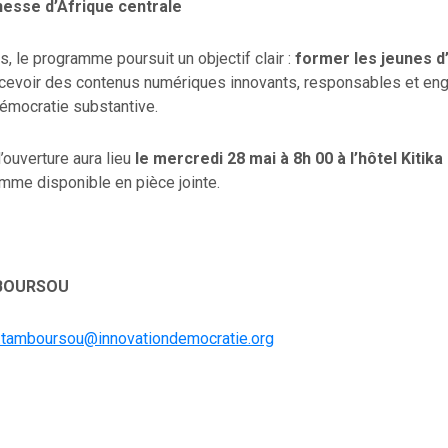
nesse d’Afrique centrale
s, le programme poursuit un objectif clair :
former les jeunes d
cevoir des contenus numériques innovants, responsables et en
démocratie substantive.
ouverture aura lieu
le mercredi 28 mai à 8h 00 à l’hôtel Kitik
mme disponible en pièce jointe.
MBOURSOU
.tamboursou@innovationdemocratie.org