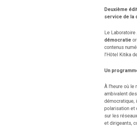
Deuxième édit
service de la
Le Laboratoire 
démocratie
or
contenus numér
l’Hôtel Kitika d
Un programme
À l’heure où le
ambivalent des 
démocratique, 
polarisation et
sur les réseaux
et dirigeants, 