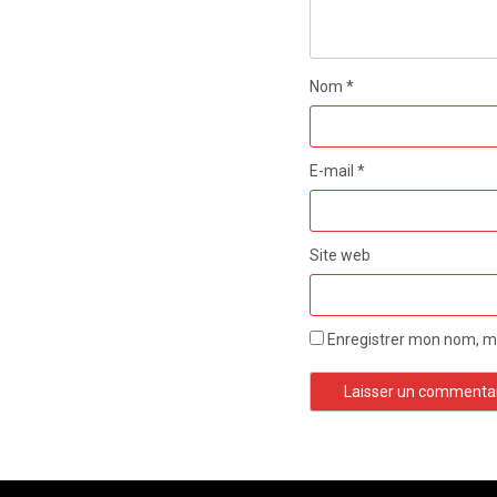
Nom
*
E-mail
*
Site web
Enregistrer mon nom, mo