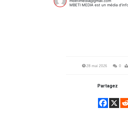
mbetimedia@gmail.com
MBETI MEDIA est un média d'info
28 mai 2026
0
Partagez