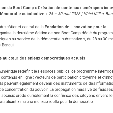
ion du Boot Camp « Création de contenus numériques inno
 démocratie substantive »
28 – 30 mai 2026 | Hôtel Kitika, Ban
Arc côtier et central de la
Fondation de l’innovation pour la
ganise la deuxième édition de son Boot Camp dédié du program
iques au service de la démocratie substantive », du 28 au 30 m
e Bangui.
 au cœur des enjeux démocratiques actuels
 numérique redéfinit les espaces publics, ce programme interroge
contenus en ligne : vecteurs de participation citoyenne et d’inno
ils peuvent également devenir des instruments de désinformatio
 de concentration du pouvoir. La propagation massive de fausses
 sociaux érode durablement la confiance des citoyens envers leu
constituant ainsi une menace réelle pour la démocratie.