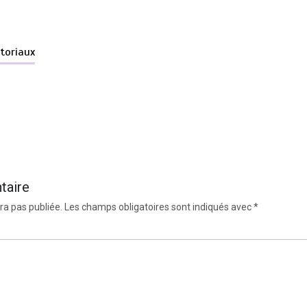
itoriaux
taire
ra pas publiée.
Les champs obligatoires sont indiqués avec
*