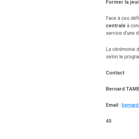
Former la jeu
Face à ces défi
centrale
à con
service d’une 
La cérémonie d’
selon le progra
Contact
Bernard TA
Email :
bernard
49