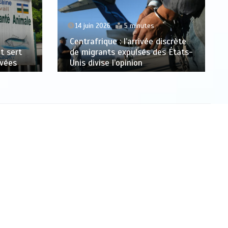
14 juin 2026
5 minutes
Centrafrique : l’arrivée discrète
t sert
de migrants expulsés des États-
ivées
Unis divise l’opinion