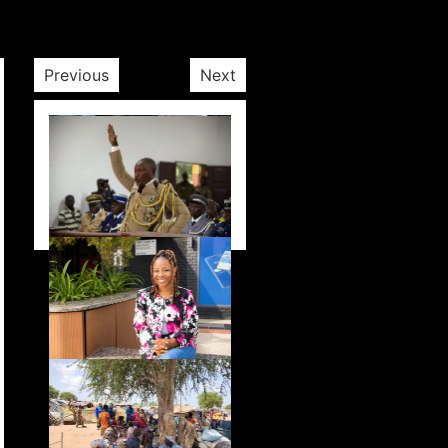
Previous
Next