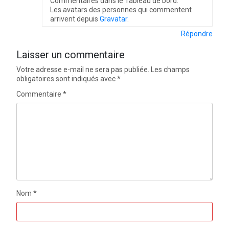
Commentaires dans le Tableau de bord.
Les avatars des personnes qui commentent
arrivent depuis
Gravatar
.
Répondre
Laisser un commentaire
Votre adresse e-mail ne sera pas publiée.
Les champs
obligatoires sont indiqués avec
*
Commentaire
*
Nom
*