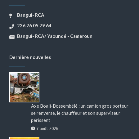
Bangui- RCA
236 76 05 79 64
Bangui- RCA/ Yaoundé - Cameroun
Dernière nouvelles
Axe Boali-Bossembélé : un camion gros porteur
se renverse, le chauffeur et son superviseur
périssent
7 août 2026