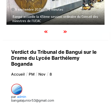
9 septembre 2025
3 minutes
Bangui accueille la 43ème session ordinaire du Conseil des
ministres de l’UEAC
Verdict du Tribunal de Bangui sur le
Drame du Lycée Barthélemy
Boganda
Accueil
PM
Nov
8
par
admin
bangalajunior53@gmail.com