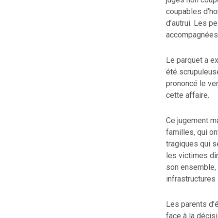
coupables d’hom
d’autrui. Les p
accompagnées d
Le parquet a ex
été scrupuleus
prononcé le ver
cette affaire.
Ce jugement mar
familles, qui 
tragiques qui 
les victimes d
son ensemble, 
infrastructures 
Les parents d’
face à la décis