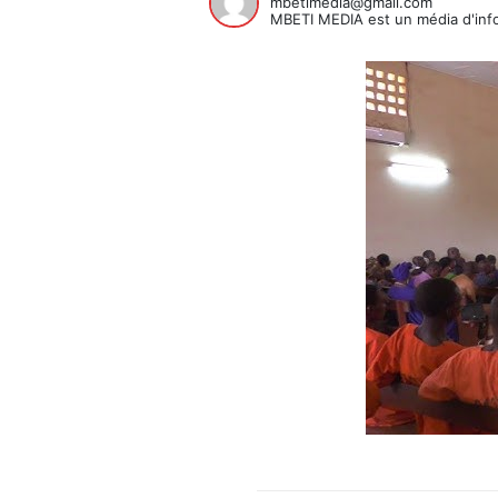
mbetimedia@gmail.com
MBETI MEDIA est un média d'info