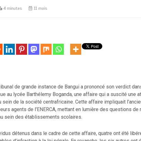
4 minutes
11 mois
tribunal de grande instance de Bangui a prononcé son verdict dans
ue au lycée Barthélemy Boganda, une affaire qui a suscité une at
sein de la société centrafricaine. Cette affaire impliquait l’ancie
sieurs agents de l’ENERCA, mettant en lumière des questions de 
au sein des établissements scolaires.
ividus détenus dans le cadre de cette affaire, quatre ont été libér
bles d’infraction à la loi pénale. En revanche, les six autres ont 