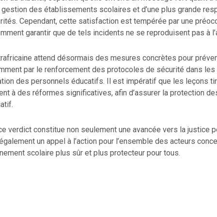
 gestion des établissements scolaires et d’une plus grande res
orités. Cependant, cette satisfaction est tempérée par une préoc
omment garantir que de tels incidents ne se reproduisent pas à l’
trafricaine attend désormais des mesures concrètes pour préveni
amment par le renforcement des protocoles de sécurité dans les
tion des personnels éducatifs. Il est impératif que les leçons ti
ent à des réformes significatives, afin d’assurer la protection de
tif.
ce verdict constitue non seulement une avancée vers la justice p
également un appel à l’action pour l’ensemble des acteurs conce
nnement scolaire plus sûr et plus protecteur pour tous.