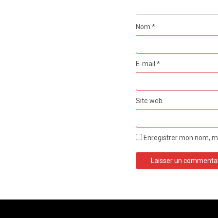
Nom
*
E-mail
*
Site web
Enregistrer mon nom, mo