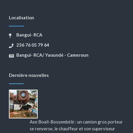
Localisation
Bangui- RCA
236 76 05 79 64
Bangui- RCA/ Yaoundé - Cameroun
Dernière nouvelles
Axe Boali-Bossembélé : un camion gros porteur
se renverse, le chauffeur et son superviseur