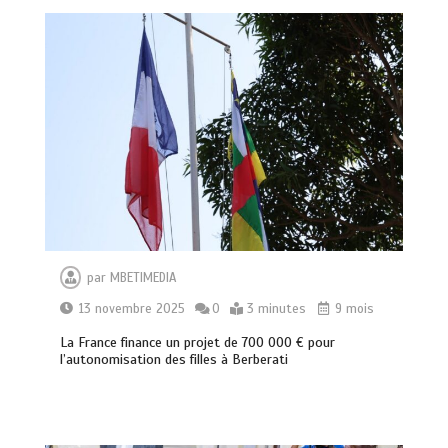
par
MBETIMEDIA
13 novembre 2025
0
3 minutes
9 mois
La France finance un projet de 700 000 € pour
l’autonomisation des filles à Berberati