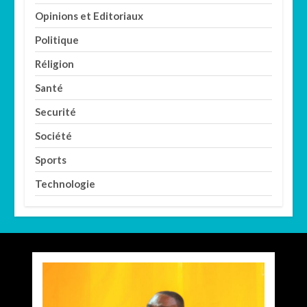
Opinions et Editoriaux
Politique
Réligion
Santé
Securité
Société
Sports
Technologie
Axe Boali-Bossembélé : un camion gros porteur