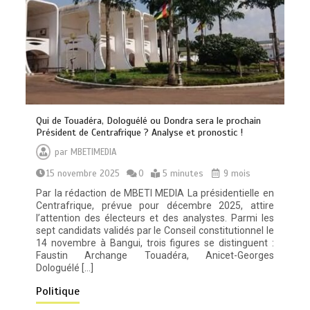
Qui de Touadéra, Dologuélé ou Dondra sera le prochain
Président de Centrafrique ? Analyse et pronostic !
par
MBETIMEDIA
15 novembre 2025
0
5 minutes
9 mois
Par la rédaction de MBETI MEDIA La présidentielle en
Centrafrique, prévue pour décembre 2025, attire
l’attention des électeurs et des analystes. Parmi les
sept candidats validés par le Conseil constitutionnel le
14 novembre à Bangui, trois figures se distinguent :
Faustin Archange Touadéra, Anicet-Georges
Dologuélé […]
Politique