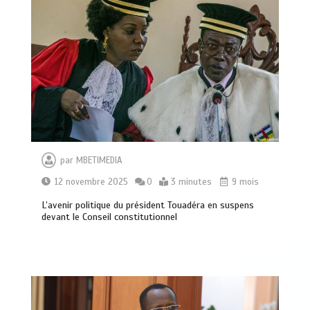
par
MBETIMEDIA
12 novembre 2025
0
3 minutes
9 mois
L’avenir politique du président Touadéra en suspens
devant le Conseil constitutionnel