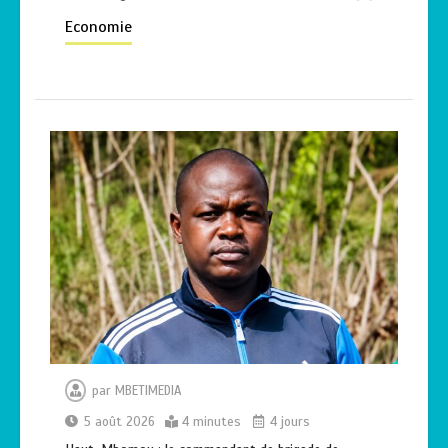
Economie
par
MBETIMEDIA
5 août 2026
4 minutes
4 jours