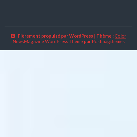
Fièrement propulsé par WordPress
|
Thème :
Color
NewsMagazine WordPress Theme
par
Postmagthemes