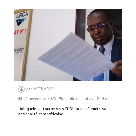
par
MBETIMEDIA
13 novembre 2025
0
3 minutes
9 mois
Dologuélé se tourne vers l’ONU pour défendre sa
nationalité centrafricaine