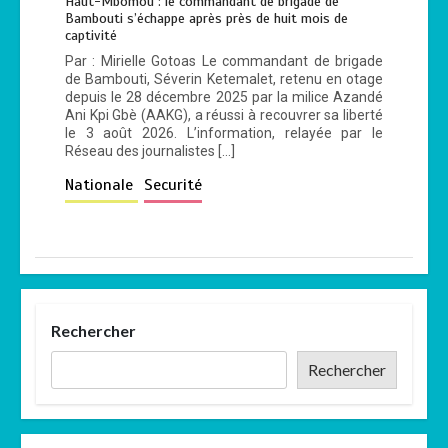
Haut-Mbomou : le commandant de brigade de
Bambouti s’échappe après près de huit mois de
captivité
Par : Mirielle Gotoas Le commandant de brigade
de Bambouti, Séverin Ketemalet, retenu en otage
depuis le 28 décembre 2025 par la milice Azandé
Ani Kpi Gbè (AAKG), a réussi à recouvrer sa liberté
le 3 août 2026. L’information, relayée par le
Réseau des journalistes […]
Nationale
Securité
Rechercher
Rechercher