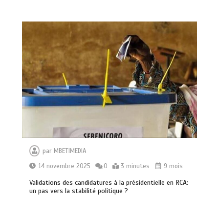
par
MBETIMEDIA
14 novembre 2025
0
3 minutes
9 mois
Validations des candidatures à la présidentielle en RCA:
un pas vers la stabilité politique ?