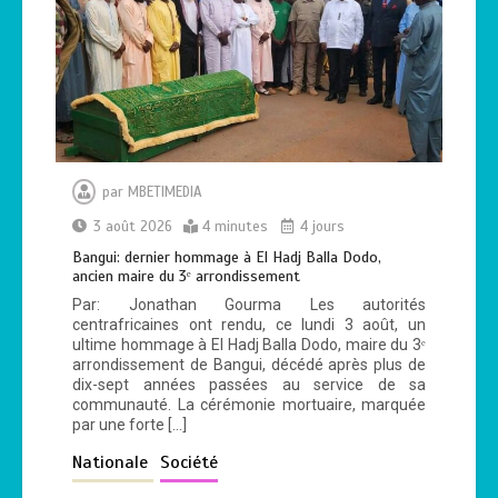
par
MBETIMEDIA
3 août 2026
4 minutes
4 jours
Bangui: dernier hommage à El Hadj Balla Dodo,
ancien maire du 3ᵉ arrondissement
Par: Jonathan Gourma Les autorités
centrafricaines ont rendu, ce lundi 3 août, un
ultime hommage à El Hadj Balla Dodo, maire du 3ᵉ
arrondissement de Bangui, décédé après plus de
dix-sept années passées au service de sa
communauté. La cérémonie mortuaire, marquée
par une forte […]
Nationale
Société