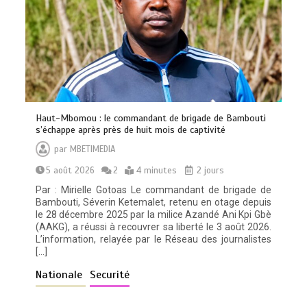
Haut-Mbomou : le commandant de brigade de Bambouti
s’échappe après près de huit mois de captivité
par
MBETIMEDIA
5 août 2026
2
4 minutes
2 jours
Par : Mirielle Gotoas Le commandant de brigade de
Bambouti, Séverin Ketemalet, retenu en otage depuis
le 28 décembre 2025 par la milice Azandé Ani Kpi Gbè
(AAKG), a réussi à recouvrer sa liberté le 3 août 2026.
L’information, relayée par le Réseau des journalistes
[…]
Nationale
Securité