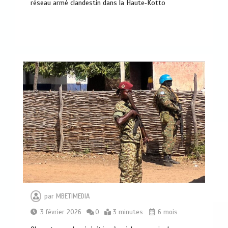
réseau armé clandestin dans la Haute‑Kotto
par
MBETIMEDIA
3 février 2026
0
3 minutes
6 mois