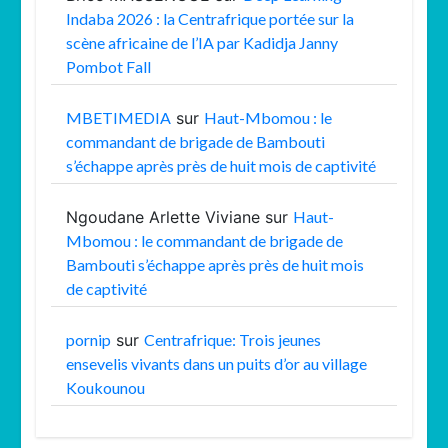
Indaba 2026 : la Centrafrique portée sur la
scène africaine de l’IA par Kadidja Janny
Pombot Fall
MBETIMEDIA
sur
Haut-Mbomou : le
commandant de brigade de Bambouti
s’échappe après près de huit mois de captivité
Ngoudane Arlette Viviane
sur
Haut-
Mbomou : le commandant de brigade de
Bambouti s’échappe après près de huit mois
de captivité
pornip
sur
Centrafrique: Trois jeunes
ensevelis vivants dans un puits d’or au village
Koukounou