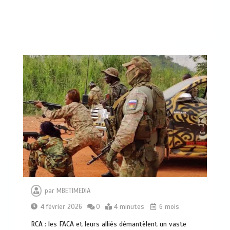
par
MBETIMEDIA
4 février 2026
0
4 minutes
6 mois
RCA : les FACA et leurs alliés démantèlent un vaste