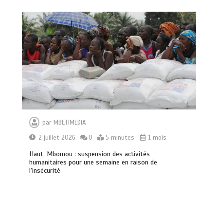
par
MBETIMEDIA
2 juillet 2026
0
5 minutes
1 mois
Haut-Mbomou : suspension des activités
humanitaires pour une semaine en raison de
l’insécurité