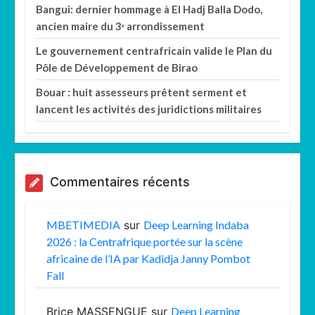
Bangui: dernier hommage à El Hadj Balla Dodo,
ancien maire du 3ᵉ arrondissement
Le gouvernement centrafricain valide le Plan du
Pôle de Développement de Birao
Bouar : huit assesseurs prêtent serment et
lancent les activités des juridictions militaires
Commentaires récents
MBETIMEDIA
sur
Deep Learning Indaba
2026 : la Centrafrique portée sur la scène
africaine de l’IA par Kadidja Janny Pombot
Fall
Brice MASSENGUE
sur
Deep Learning