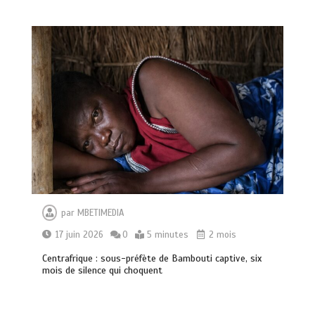
par
MBETIMEDIA
17 juin 2026
0
5 minutes
2 mois
Centrafrique : sous-préfète de Bambouti captive, six
mois de silence qui choquent