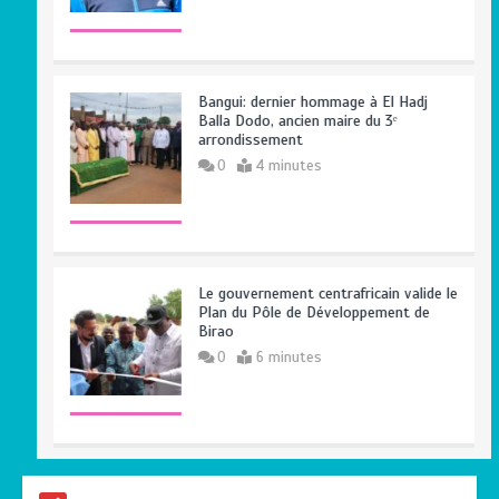
Bangui: dernier hommage à El Hadj
Balla Dodo, ancien maire du 3ᵉ
arrondissement
0
4 minutes
Le gouvernement centrafricain valide le
Plan du Pôle de Développement de
Birao
0
6 minutes
Centrafrique : Maxime Balalou déclare