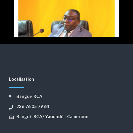
Localisation
Bangui- RCA
236 76 05 79 64
Bangui- RCA/ Yaoundé - Cameroun