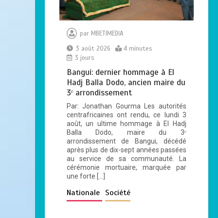
par
MBETIMEDIA
3 août 2026
4 minutes
3 jours
Bangui: dernier hommage à El
Hadj Balla Dodo, ancien maire du
3ᵉ arrondissement
Par: Jonathan Gourma Les autorités
centrafricaines ont rendu, ce lundi 3
août, un ultime hommage à El Hadj
Balla Dodo, maire du 3ᵉ
arrondissement de Bangui, décédé
après plus de dix-sept années passées
au service de sa communauté. La
cérémonie mortuaire, marquée par
une forte […]
Nationale
Société