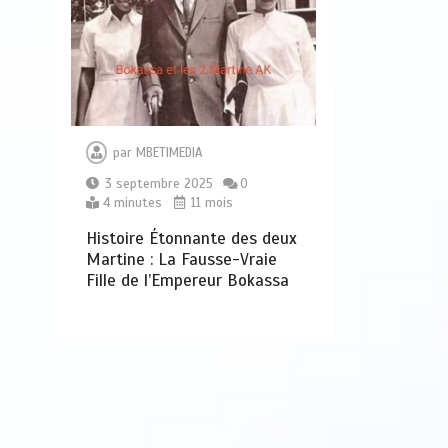
par
MBETIMEDIA
3 septembre 2025
0
4 minutes
11 mois
Histoire Étonnante des deux
Martine : La Fausse-Vraie
Fille de l’Empereur Bokassa