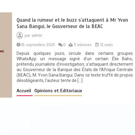
Quand la rumeur et le buzz s’attaquent à Mr Yvon
Sana Bangui, le Gouverneur de la BEAC
par
admin
16 septembre 2025
0
3 minutes
11 mois
Depuis quelques jours, circule dans certains groupes
WhatsApp un message signé d’un certain Élie Baho,
prétendu journaliste d’investigation, s’attaquant directement
au Gouverneur de la Banque des États de l’Afrique Centrale
(BEAC), M. Yvon Sana Bangui. Dans ce texte truffé de propos
désobligeants, l’auteur tente de […]
Accueil
Opinions et Editoriaux