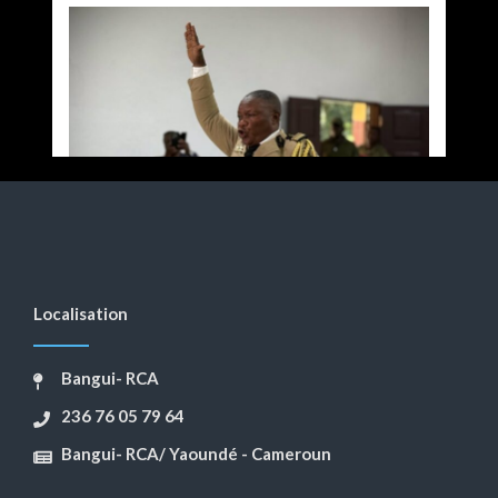
Localisation
Bangui- RCA
236 76 05 79 64
Bangui- RCA/ Yaoundé - Cameroun