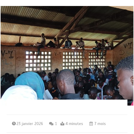
23 janvier 2026
1
4 minutes
7 mois