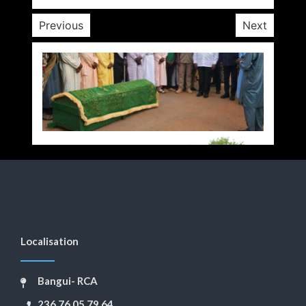
Previous
Next
Localisation
Bangui- RCA
236 76 05 79 64