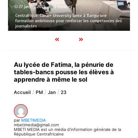
27 janvier 2026
5 minutes
Centrafrique: Canal+ University lance à Bangui une
formation ambitieuse pour renforcer les compétences des
journalistes
Au lycée de Fatima, la pénurie de
tables-bancs pousse les élèves à
apprendre à même le sol
Accueil
PM
Jan
23
par
MBETIMEDIA
mbetimedia@gmail.com
MBETI MEDIA est un média d'information générale de la
République Centrafricaine