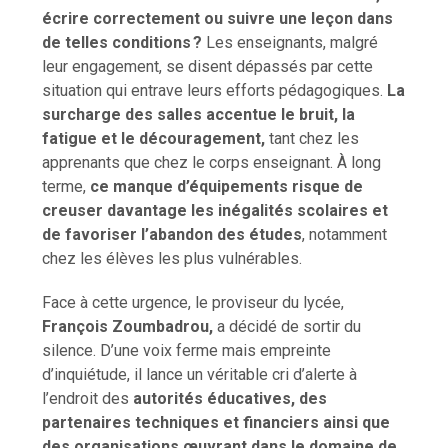
écrire correctement ou suivre une leçon dans
de telles conditions ?
Les enseignants, malgré
leur engagement, se disent dépassés par cette
situation qui entrave leurs efforts pédagogiques.
La
surcharge des salles accentue le bruit, la
fatigue et le découragement,
tant chez les
apprenants que chez le corps enseignant. À long
terme,
ce manque d’équipements risque de
creuser davantage les inégalités scolaires et
de favoriser l’abandon des études
, notamment
chez les élèves les plus vulnérables.
Face à cette urgence, le proviseur du lycée,
François Zoumbadrou,
a décidé de sortir du
silence. D’une voix ferme mais empreinte
d’inquiétude, il lance un véritable cri d’alerte à
l’endroit des
autorités éducatives, des
partenaires techniques et financiers ainsi que
des organisations œuvrant dans le domaine de