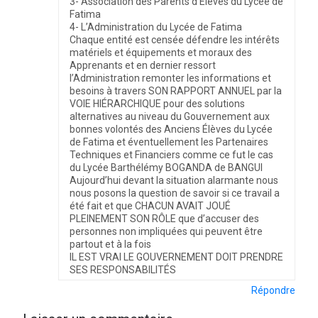
3- Association des Parents d’Élèves du Lycée de
Fatima
4- L’Administration du Lycée de Fatima
Chaque entité est censée défendre les intérêts
matériels et équipements et moraux des
Apprenants et en dernier ressort
l’Administration remonter les informations et
besoins à travers SON RAPPORT ANNUEL par la
VOIE HIÉRARCHIQUE pour des solutions
alternatives au niveau du Gouvernement aux
bonnes volontés des Anciens Élèves du Lycée
de Fatima et éventuellement les Partenaires
Techniques et Financiers comme ce fut le cas
du Lycée Barthélémy BOGANDA de BANGUI
Aujourd’hui devant la situation alarmante nous
nous posons la question de savoir si ce travail a
été fait et que CHACUN AVAIT JOUÉ
PLEINEMENT SON RÔLE que d’accuser des
personnes non impliquées qui peuvent être
partout et à la fois
IL EST VRAI LE GOUVERNEMENT DOIT PRENDRE
SES RESPONSABILITÉS
Répondre