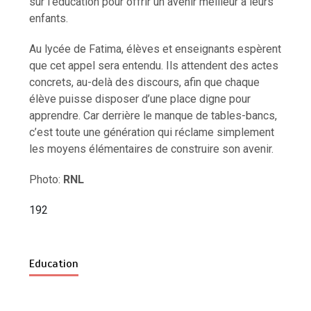
sur l’éducation pour offrir un avenir meilleur à leurs
enfants.
Au lycée de Fatima, élèves et enseignants espèrent
que cet appel sera entendu. Ils attendent des actes
concrets, au-delà des discours, afin que chaque
élève puisse disposer d’une place digne pour
apprendre. Car derrière le manque de tables-bancs,
c’est toute une génération qui réclame simplement
les moyens élémentaires de construire son avenir.
Photo:
RNL
192
Education