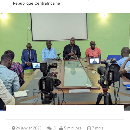
République Centrafricaine
24 janvier 2026
0
5 minutes
7 mois