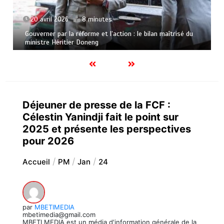
20 avril 2026
8 minutes
Gouverner par la réforme et l’action : le bilan maîtrisé du
ministre Héritier Doneng
Déjeuner de presse de la FCF :
Célestin Yanindji fait le point sur
2025 et présente les perspectives
pour 2026
Accueil
PM
Jan
24
par
MBETIMEDIA
mbetimedia@gmail.com
MBETI MEDIA est un média d'information générale de la