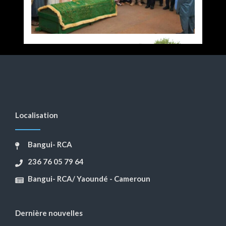
Localisation
Bangui- RCA
236 76 05 79 64
Bangui- RCA/ Yaoundé - Cameroun
Dernière nouvelles