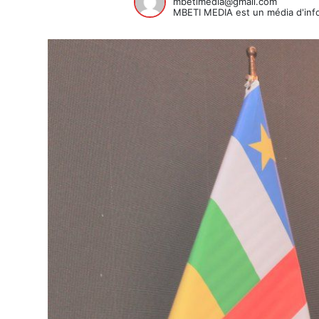
mbetimedia@gmail.com
MBETI MEDIA est un média d'info