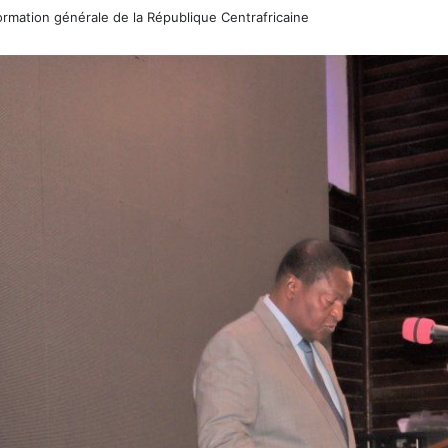
rmation générale de la République Centrafricaine