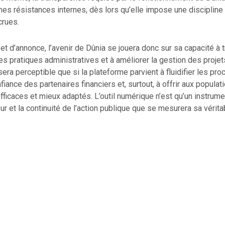
ines résistances internes, dès lors qu’elle impose une discipline
crues.
fet d’annonce, l’avenir de Dûnia se jouera donc sur sa capacité à
s pratiques administratives et à améliorer la gestion des projet
sera perceptible que si la plateforme parvient à fluidifier les pro
nfiance des partenaires financiers et, surtout, à offrir aux popula
fficaces et mieux adaptés. L’outil numérique n’est qu’un instrumen
eur et la continuité de l’action publique que se mesurera sa vérita