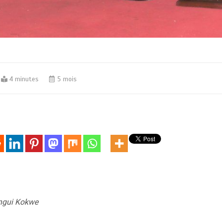
4 minutes
5 mois
engui Kokwe