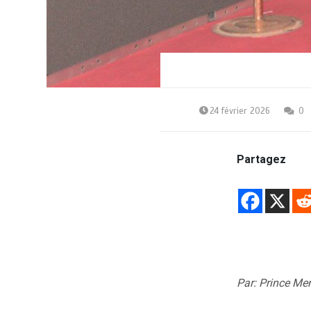
24 février 2026
0
Partagez
Par: Prince M