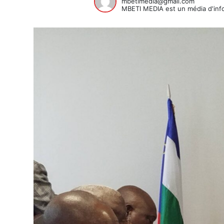
mbetimedia@gmail.com
MBETI MEDIA est un média d'info