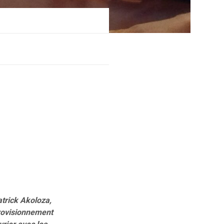
trick Akoloza,
provisionnement