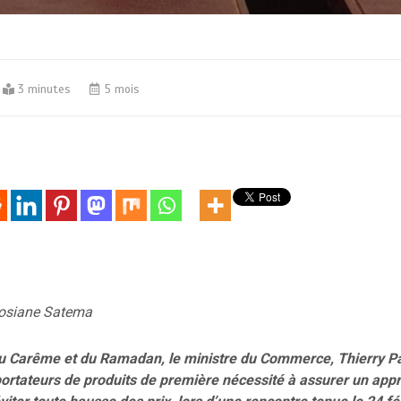
3 minutes
5 mois
Josiane Satema
u Carême et du Ramadan, le ministre du Commerce, Thierry Pa
mportateurs de produits de première nécessité à assurer un ap