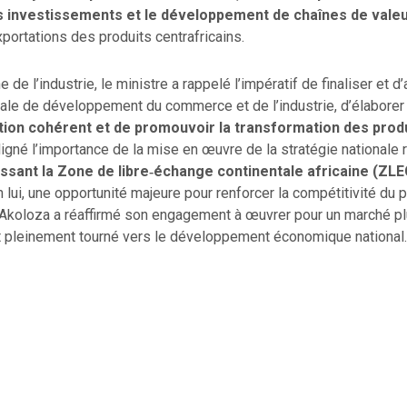
 investissements et le développement de chaînes de vale
xportations des produits centrafricains.
de l’industrie, le ministre a rappelé l’impératif de finaliser et d’
nale de développement du commerce et de l’industrie, d’élaborer
ation cohérent et de promouvoir la transformation des produ
gné l’importance de la mise en œuvre de la stratégie nationale r
issant la Zone de libre‑échange continentale africaine (ZL
n lui, une opportunité majeure pour renforcer la compétitivité du p
 Akoloza a réaffirmé son engagement à œuvrer pour un marché pl
t pleinement tourné vers le développement économique national.