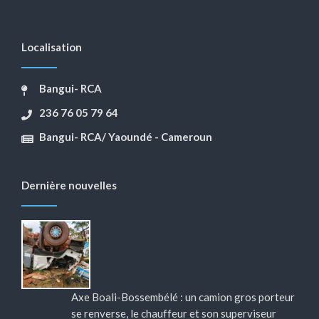
Localisation
Bangui- RCA
236 76 05 79 64
Bangui- RCA/ Yaoundé - Cameroun
Dernière nouvelles
Axe Boali-Bossembélé : un camion gros porteur
se renverse, le chauffeur et son superviseur