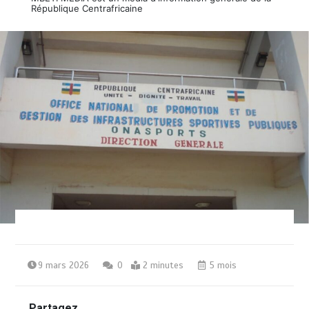
République Centrafricaine
9 mars 2026
0
2 minutes
5 mois
Partagez