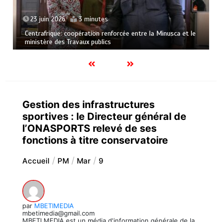
23 juin 2026
3 minutes
Centrafrique: coopération renforcée entre la Minusca et le
ministère des Travaux publics
Gestion des infrastructures
sportives : le Directeur général de
l’ONASPORTS relevé de ses
fonctions à titre conservatoire
Accueil
PM
Mar
9
par
MBETIMEDIA
mbetimedia@gmail.com
MBETI MEDIA est un média d'information générale de la