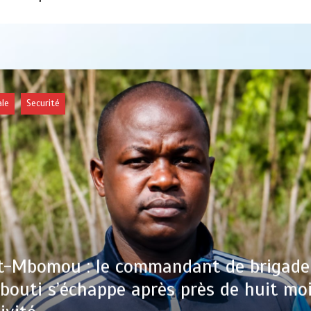
Nationale
Société
MBETIMEDIA
3 août 2026
0
4 minutes