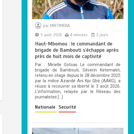
par
MBETIMEDIA
5 août 2026
4 minutes
2 jours
Haut-Mbomou : le commandant de
brigade de Bambouti s’échappe après
près de huit mois de captivité
Par : Mirielle Gotoas Le commandant de
brigade de Bambouti, Séverin Ketemalet,
retenu en otage depuis le 28 décembre 2025
par la milice Azandé Ani Kpi Gbè (AAKG), a
réussi à recouvrer sa liberté le 3 août 2026.
L’information, relayée par le Réseau des
journalistes […]
Nationale
Securité