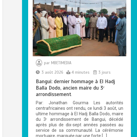
par
MBETIMEDIA
3 août 2026
4 minutes
3 jours
Bangui: dernier hommage à El Hadj
Balla Dodo, ancien maire du 3ᵉ
arrondissement
Par: Jonathan Gourma Les autorités
centrafricaines ont rendu, ce lundi 3 août, un
ultime hommage à El Hadj Balla Dodo, maire
du 3ᵉ arrondissement de Bangui, décédé
après plus de dix-sept années passées au
service de sa communauté. La cérémonie
mortuaire, marquée par une forte […]