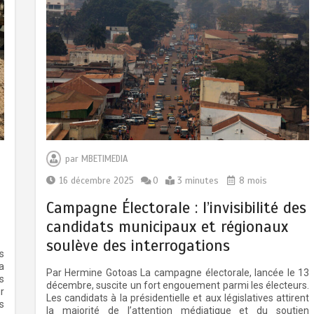
par
MBETIMEDIA
16 décembre 2025
0
3 minutes
8 mois
Campagne Électorale : l’invisibilité des
candidats municipaux et régionaux
soulève des interrogations
s
a
Par Hermine Gotoas La campagne électorale, lancée le 13
s
décembre, suscite un fort engouement parmi les électeurs.
r
Les candidats à la présidentielle et aux législatives attirent
s
la majorité de l’attention médiatique et du soutien