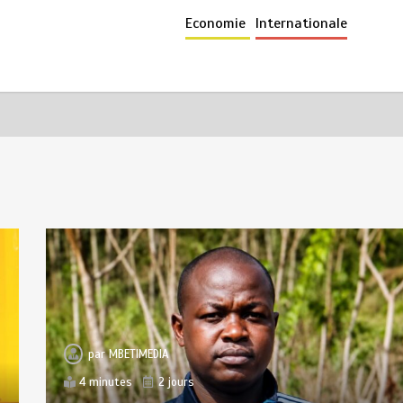
Economie
Internationale
par
MBETIMEDIA
4 minutes
2 jours